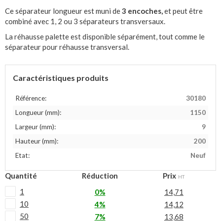
Ce séparateur longueur est muni de
3 encoches,
et peut être
combiné avec 1, 2 ou 3 séparateurs transversaux.
La réhausse palette est disponible séparément, tout comme le
séparateur pour réhausse transversal.
Caractéristiques produits
Référence:
30180
Longueur (mm):
1150
Largeur (mm):
9
Hauteur (mm):
200
Etat:
Neuf
Quantité
Réduction
Prix
HT
1
0%
14,71
10
4%
14,12
50
7%
13,68