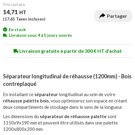
Prix unitaire
14,71
HT
Partager
(
17,65
Taxes incluses)
En stock
Livraison sous 4 à 5 jours ouvrés
Livraison gratuite à partir de 300 € HT d'achat
Séparateur longitudinal de réhausse (1200mm) - Bois
contreplaqué
En installant ce
séparateur
longitudinal au sein de votre
réhausse palette bois
, vous optimiserez son espace en créant
deux compartiments de stockage dans le sens de la longueur.
Les dimensions du
séparateur de réhausse palette
sont
1150x9x190 mm et peuvent être utilisés dans une palette
1200x800x200 mm.