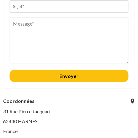
Envoyer
Coordonnées
31 Rue Pierre Jacquart
62440 HARNES
France