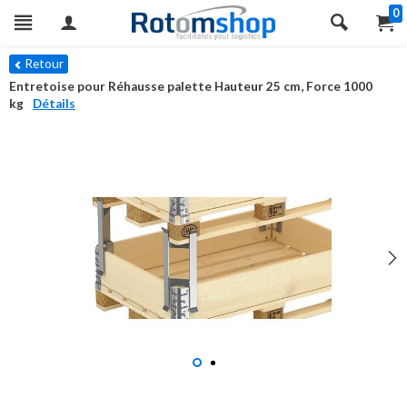
0
Retour
Entretoise pour Réhausse palette Hauteur 25 cm, Force 1000
kg
Détails