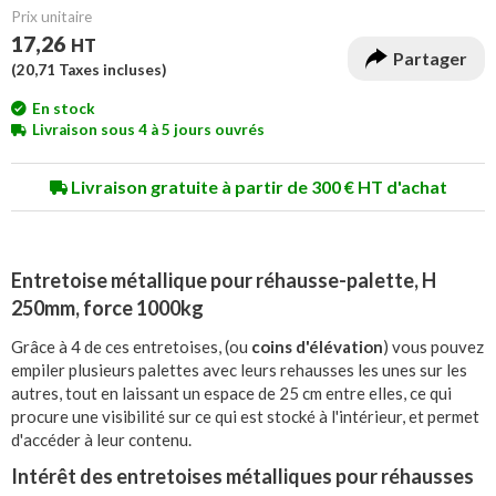
Prix unitaire
17,26
HT
Partager
(
20,71
Taxes incluses)
En stock
Livraison sous 4 à 5 jours ouvrés
Livraison gratuite à partir de 300 € HT d'achat
Entretoise métallique pour réhausse-palette, H
250mm, force 1000kg
Grâce à 4 de ces entretoises, (ou
coins d'élévation
) vous pouvez
empiler plusieurs palettes avec leurs rehausses les unes sur les
autres, tout en laissant un espace de 25 cm entre elles, ce qui
procure une visibilité sur ce qui est stocké à l'intérieur, et permet
d'accéder à leur contenu.
Intérêt des entretoises métalliques pour réhausses