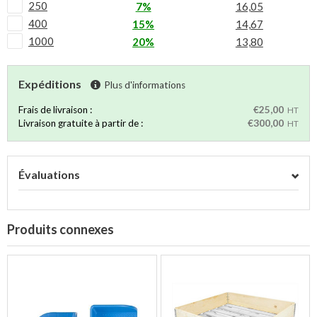
250
7%
16,05
400
15%
14,67
1000
20%
13,80
Expéditions
Plus d'informations
Frais de livraison :
€25,00
HT
Livraison gratuite à partir de :
€300,00
HT
Évaluations
Produits connexes