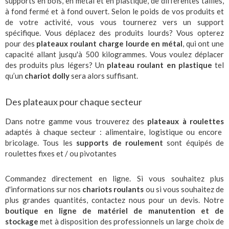
supports en bois, en métal et en plastique, de différentes tailles,
à fond fermé et à fond ouvert. Selon le poids de vos produits et
de votre activité, vous vous tournerez vers un support
spécifique. Vous déplacez des produits lourds? Vous opterez
pour des
plateaux roulant
charge lourde
en métal
, qui ont une
capacité
allant jusqu'à 500 kilogrammes. Vous voulez déplacer
des produits plus légers? Un
plateau roulant
en plastique
tel
qu’un
chariot dolly
sera alors suffisant.
Des plateaux pour chaque secteur
Dans notre gamme vous trouverez des
plateaux à roulettes
adaptés à chaque secteur : alimentaire, logistique ou encore
bricolage. Tous les
supports de roulement
sont équipés de
roulettes fixes et / ou pivotantes
Commandez directement en ligne. Si vous souhaitez plus
d'informations sur nos
chariots roulants
ou si vous souhaitez de
plus grandes quantités, contactez nous pour un devis. Notre
boutique en ligne de matériel de manutention et de
stockage
met à disposition des professionnels un large choix de