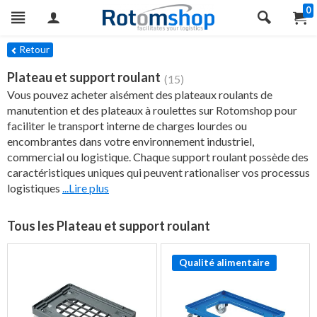
0
res
Retour
Plateau et support roulant
(15)
Vous pouvez acheter aisément des plateaux roulants de
manutention et des plateaux à roulettes sur Rotomshop pour
faciliter le transport interne de charges lourdes ou
encombrantes dans votre environnement industriel,
commercial ou logistique. Chaque support roulant possède des
caractéristiques uniques qui peuvent rationaliser vos processus
logistiques
...Lire plus
Tous les Plateau et support roulant
Qualité alimentaire