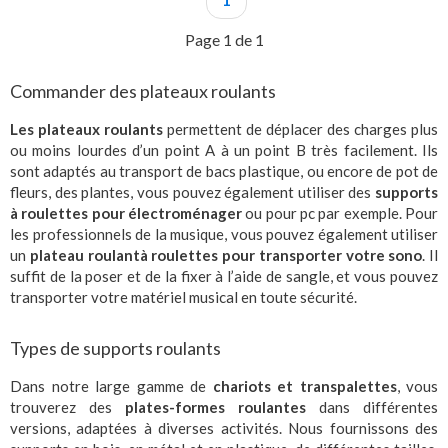
1
Page 1 de 1
Commander des plateaux roulants
Les plateaux
roulants
permettent de déplacer des charges plus
ou moins lourdes d’un point A à un point B très facilement. Ils
sont adaptés au transport de
bacs plastique
, ou encore de pot de
fleurs, des plantes, vous pouvez également utiliser des
supports
à roulettes pour électroménager
ou pour pc par exemple. Pour
les professionnels de la musique, vous pouvez également utiliser
un
plateau
roulant
à roulettes
pour transporter votre sono
. Il
suffit de la poser et de la fixer à l’aide de sangle, et vous pouvez
transporter votre matériel musical en toute sécurité.
Types de supports roulants
Dans notre large gamme
de
chariots et transpalettes
, vous
trouverez des
plates-formes roulantes
dans différentes
versions, adaptées à diverses activités. Nous fournissons des