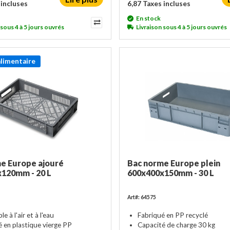
 incluses
6,87 Taxes incluses
En stock
 sous 4 à 5 jours ouvrés
Livraison sous 4 à 5 jours ouvrés
alimentaire
e Europe ajouré
Bac norme Europe plein
120mm - 20 L
600x400x150mm - 30 L
Art#: 64575
e à l'air et à l'eau
Fabriqué en PP recyclé
é en plastique vierge PP
Capacité de charge 30 kg