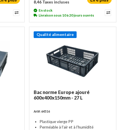
8,46 Taxes incluses
En stock
Livraison sous 10 à 20 jours ouvrés
Qualité alimentaire
Bac norme Europe ajouré
600x400x150mm - 27 L
Art#: 64516
Plastique vierge PP
Perméable à l'air et à l'humidité