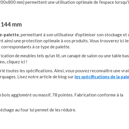
200x800 mm) permettent une utilisation optimale de l'espace lorsqu'i
 x 144 mm
se-palette
, permettant à son utilisateur d'optimiser son stockage et 
t ainsi une protection optimale à vos produits. Vous trouverez ici l
m
correspondants à ce type de palette.
ication de meubles tels qu'un lit, un canapé de salon ou une table ba
s, cliquez ici !
é toutes les spécifications. Ainsi, vous pouvez reconnaître une vrai
rquages. Lisez notre article de blog sur
les spécifications de la pa
n bois aggloméré ou massif, 78 pointes. Fabrication conforme à la
séchage au four lui permet de les réduire.