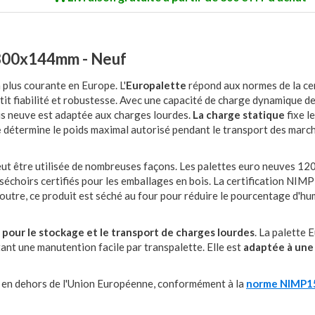
x800x144mm - Neuf
 plus courante en Europe. L'
Europalette
répond aux normes de la cer
tit fiabilité et robustesse. Avec une capacité de charge dynamique d
is neuve est adaptée aux charges lourdes.
La charge statique
fixe l
e
détermine le poids maximal autorisé pendant le transport des marc
ut être utilisée de nombreuses façons. Les palettes euro neuves 12
 séchoirs certifiés pour les emballages en bois. La certification NIM
 outre, ce produit est séché au four pour réduire le pourcentage d'hu
 pour le stockage et le transport de charges lourdes
. La palette 
ant une manutention facile par transpalette. Elle est
adaptée à une 
t en dehors de l'Union Européenne, conformément à la
norme NIMP1