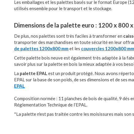
Les emballages et les palettes basés sur le format Europe (1
utilisés ensemble pour le transport et le stockage.
Dimensions de la palette euro : 1200 x 800
De plus, nos palettes sont très faciles à transformer en
cais
transporter des marchandises en toute sécurité en leur offran
de palettes 1200x800 mm
et les
couvercles 1200x800 m
Cette palette bois neuve est également très adaptée à la fabr
savoir plus sur la palette en bois la mieux adaptée à vos besoin
La
palette EPAL
est un produit protégé. Nous avons répertori
EPAL sur la base de son poids, de ses dimensions et de ses ma
EPAL
Composition normée : 11 planches de bois de qualité, 9 dés e
Réglementation Technique de l’EPAL.
*La palette n'est pas traitée contre les moisissures mais son 