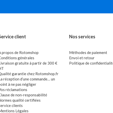
Service client
Nos services
A propos de Rotomshop
Méthodes de paiement
Conditions générales
Envoi et retour
Livraison gratuite à partir de 300 €
Politique de confidentialit
HT
Qualité garantie chez Rotomshop.fr
La réception d’une commande… un
point à ne pas négliger
Vos réclamations
Clause de non-responsabilité
Normes qualité certifiées
Service clients
Mentions Légales