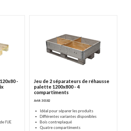
120x80 -
Jeu de 2 séparateurs de réhausse
ix
palette 1200x800 - 4
compartiments
Art#: 30182
Idéal pour séparer les produits
Différentes variantes disponibles
 de l'UE
Bois contreplaqué
Quatre compartiments