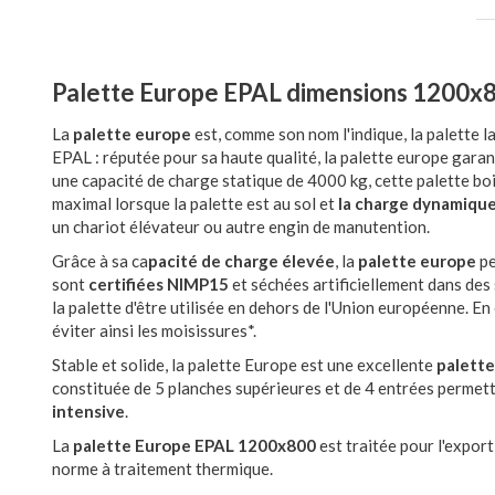
Palette Europe EPAL dimensions 1200
La
palette europe
est, comme son nom l'indique, la palette la
EPAL : réputée pour sa haute qualité, la palette europe garan
une capacité de charge statique de 4000 kg, cette palette bo
maximal lorsque la palette est au sol et
la charge dynamiqu
un chariot élévateur ou autre engin de manutention.
Grâce à sa ca
pacité de charge élevée
, la
palette europe
pe
sont
certifiées NIMP15
et séchées artificiellement dans des
la palette d'être utilisée en dehors de l'Union européenne. En
éviter ainsi les moisissures*.
Stable et solide, la palette Europe est une excellente
palette
constituée de 5 planches supérieures et de 4 entrées permett
intensive
.
La
palette Europe EPAL 1200x800
est traitée pour l'expor
norme à traitement thermique.