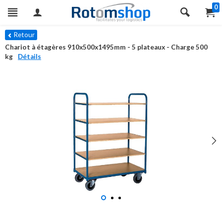
0
Retour
Chariot à étagères 910x500x1495mm - 5 plateaux - Charge 500
kg
Détails