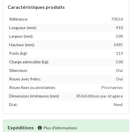
Caractéristiques produits
Référence:
73550
Longueur (mm):
910
Largeur (mm):
500
Hauteur (mm):
1495
Poids (kg):
113
Charge admissible (kg):
500
Silencieux:
Oui
Roues avec freins:
Oui
Roues fixes ou pivotantes:
Pivotantes
Dimensions intérieures (mm):
850x500mm par étagère
Etat:
Neuf
Expéditions
Plus d'informations