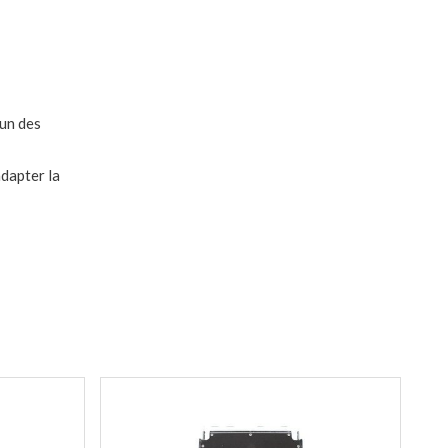
cun des
adapter la