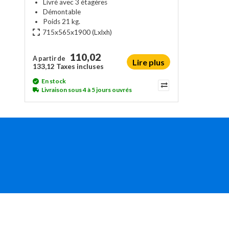
Livré avec 3 étagères
Démontable
Poids 21 kg.
715x565x1900
(Lxlxh)
110,02
A partir de
Lire plus
133,12 Taxes incluses
En stock
Livraison sous 4 à 5 jours ouvrés