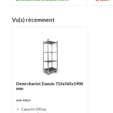
Vu(s) récemment
Demi chariot Danois 715x565x1900
mm
Art#: 40014
Capacité 300 kg