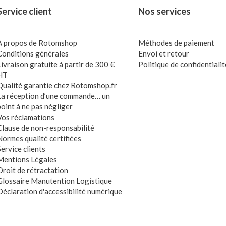
Service client
Nos services
A propos de Rotomshop
Méthodes de paiement
Conditions générales
Envoi et retour
Livraison gratuite à partir de 300 €
Politique de confidentialit
HT
Qualité garantie chez Rotomshop.fr
La réception d’une commande… un
point à ne pas négliger
Vos réclamations
Clause de non-responsabilité
Normes qualité certifiées
Service clients
Mentions Légales
Droit de rétractation
Glossaire Manutention Logistique
Déclaration d'accessibilité numérique