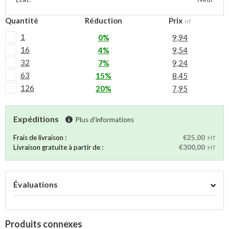
Quantité
Réduction
Prix
HT
1
0%
9,94
16
4%
9,54
32
7%
9,24
63
15%
8,45
126
20%
7,95
Expéditions
Plus d'informations
Frais de livraison :
€25,00
HT
Livraison gratuite à partir de :
€300,00
HT
Évaluations
Produits connexes