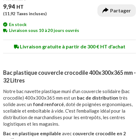
9,94
HT
Partager
(
11,92
Taxes incluses)
En stock
Livraison sous 10 à 20 jours ouvrés
Livraison gratuite à partir de 300 € HT d'achat
Bac plastique couvercle crocodile 400x300x365 mm -
32 Litres
Notre bac navette plastique muni d'un couvercle solidaire (bac
crocodile) 400x300x365 mm est un
bac de distribution
très
solide avec un
fond renforcé
, doté de poignées ergonomiques,
scellable et emboîtable à vide. C'est l'emballage idéal pour la
distribution de marchandises pour les entrepôts, les centres
logistiques et les magasins.
Bac en plastique empilable
avec
couvercle crocodile en 2