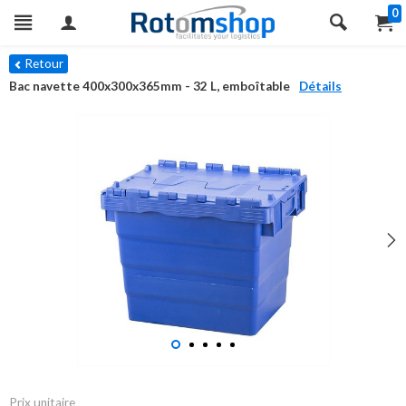
0
Retour
Bac navette 400x300x365mm - 32 L, emboîtable
Détails
Prix unitaire