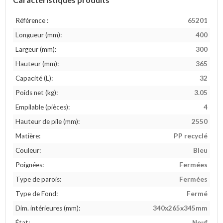
Référence :
65201
Longueur (mm):
400
Largeur (mm):
300
Hauteur (mm):
365
Capacité (L):
32
Poids net (kg):
3.05
Empilable (pièces):
4
Hauteur de pile (mm):
2550
Matière:
PP recyclé
Couleur:
Bleu
Poignées:
Fermées
Type de parois:
Fermées
Type de Fond:
Fermé
Dim. intérieures (mm):
340x265x345mm
État:
Neuf