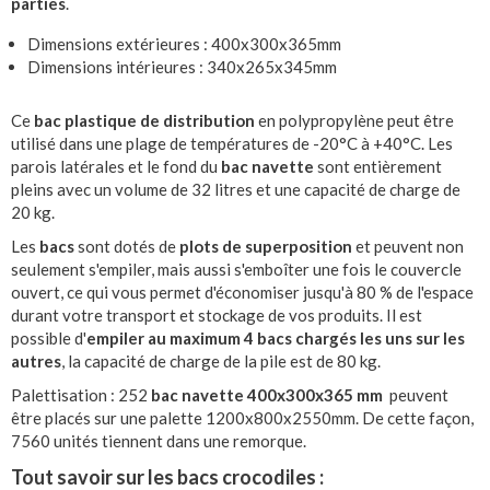
parties
.
Dimensions extérieures : 400x300x365mm
Dimensions intérieures : 340x265x345mm
Ce
bac plastique de distribution
en polypropylène peut être
utilisé dans une plage de températures de -20°C à +40°C. Les
parois latérales et le fond du
bac navette
sont entièrement
pleins avec un volume de 32 litres et une capacité de charge de
20 kg.
Les
bacs
sont dotés de
plots de superposition
et peuvent non
seulement s'empiler, mais aussi s'emboîter une fois le couvercle
ouvert, ce qui vous permet d'économiser jusqu'à 80 % de l'espace
durant votre transport et stockage de vos produits. Il est
possible d'
empiler au maximum 4 bacs chargés les uns sur les
autres
, la capacité de charge de la pile est de 80 kg.
Palettisation : 252
bac navette 400x300x365 mm
peuvent
être placés sur une palette 1200x800x2550mm. De cette façon,
7560 unités tiennent dans une remorque.
Tout savoir sur les bacs crocodiles :