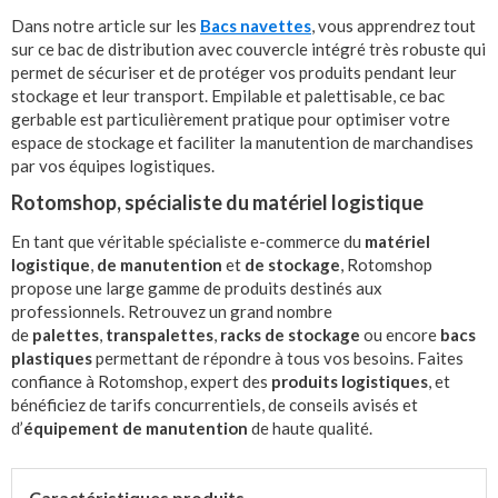
Dans notre article sur les
Bacs navettes
, vous apprendrez tout
sur ce bac de distribution avec couvercle intégré très robuste qui
permet de sécuriser et de protéger vos produits pendant leur
stockage et leur transport. Empilable et palettisable, ce bac
gerbable est particulièrement pratique pour optimiser votre
espace de stockage et faciliter la manutention de marchandises
par vos équipes logistiques.
Rotomshop, spécialiste du matériel logistique
En tant que véritable spécialiste e-commerce du
matériel
logistique
,
de manutention
et
de stockage
, Rotomshop
propose une large gamme de produits destinés aux
professionnels. Retrouvez un grand nombre
de
palettes
,
transpalettes
,
racks de stockage
ou encore
bacs
plastiques
permettant de répondre à tous vos besoins. Faites
confiance à Rotomshop, expert des
produits logistiques
, et
bénéficiez de tarifs concurrentiels, de conseils avisés et
d’
équipement de manutention
de haute qualité.
Caractéristiques produits