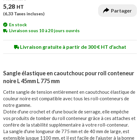
5,28
HT
Partager
(
6,33
Taxes incluses)
En stock
Livraison sous 10 à 20 jours ouvrés
Livraison gratuite à partir de 300 € HT d'achat
Sangle élastique en caoutchouc pour roll conteneur
noire L 45mm L 775 mm
Cette sangle de tension entièrement en caoutchouc élastique de
couleur noire est compatible avec tous les roll-conteneurs de
notre gamme.
Dotée d'une crochet et d'une boucle de serrage, elle empêche
vos produits de tomber du roll conteneur grâce à ces attaches et
confère de la stabilité supplémentaire à votre roll-conteneur.
La sangle d'une longueur de 775 mm et de 40 mm de large, est
extensible jusque 1100 mm, et il est facile de l'ajuster à la bonne