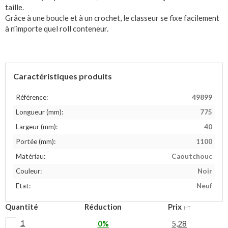
taille.
Grâce à une boucle et à un crochet, le classeur se fixe facilement
à n'importe quel roll conteneur.
Caractéristiques produits
Référence:
49899
Longueur (mm):
775
Largeur (mm):
40
Portée (mm):
1100
Matériau:
Caoutchouc
Couleur:
Noir
Etat:
Neuf
Quantité
Réduction
Prix
HT
1
0%
5,28