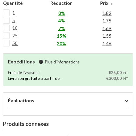
Quantité
Réduction
Prix
HT
1
0%
1,82
5
4%
1,75
10
7%
1,69
25
15%
1,55
50
20%
1,46
Expéditions
Plus d'informations
Frais de livraison :
€25,00
HT
Livraison gratuite à partir de :
€300,00
HT
Évaluations
Produits connexes