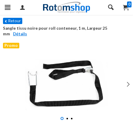
0
Retour
Sangle tissu noire pour roll conteneur, 1 m, Largeur 25
mm
Détails
Promo