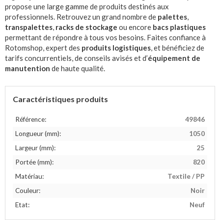
propose une large gamme de produits destinés aux
professionnels. Retrouvez un grand nombre de
palettes
,
transpalettes
,
racks de stockage
ou encore
bacs plastiques
permettant de répondre à tous vos besoins. Faites confiance à
Rotomshop, expert des
produits logistiques
, et bénéficiez de
tarifs concurrentiels, de conseils avisés et d’
équipement de
manutention
de haute qualité.
Caractéristiques produits
Référence:
49846
Longueur (mm):
1050
Largeur (mm):
25
Portée (mm):
820
Matériau:
Textile / PP
Couleur:
Noir
Etat:
Neuf