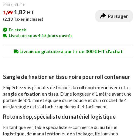
Prix unitaire
1,82
1,99
HT
Partager
(
2,18
Taxes incluses)
En stock
Livraison sous 4 à 5 jours ouvrés
Livraison gratuite à partir de 300 € HT d'achat
Sangle de fixation en tissu noire pour roll conteneur
Empêchez vos produits de tomber du
roll conteneur
avec cette
sangle de fixation en tissu.
D'une longueur d'1 mètre ayant une
portée de 820 mm et équipée d'une boucle et d'un crochet de 4
mm,la
sangle
est s'attache rapidement et facilement.
Rotomshop, spécialiste du matériel logistique
En tant que véritable spécialiste e-commerce du
matériel
logistique
,
de manutention
et
de stockage
, Rotomshop