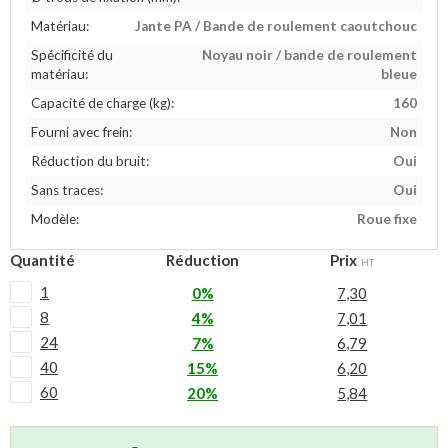
Matériau:
Jante PA / Bande de roulement caoutchouc
Spécificité du
Noyau noir / bande de roulement
matériau:
bleue
Capacité de charge (kg):
160
Fourni avec frein:
Non
Réduction du bruit:
Oui
Sans traces:
Oui
Modèle:
Roue fixe
Quantité
Réduction
Prix
HT
1
0%
7,30
8
4%
7,01
24
7%
6,79
40
15%
6,20
60
20%
5,84