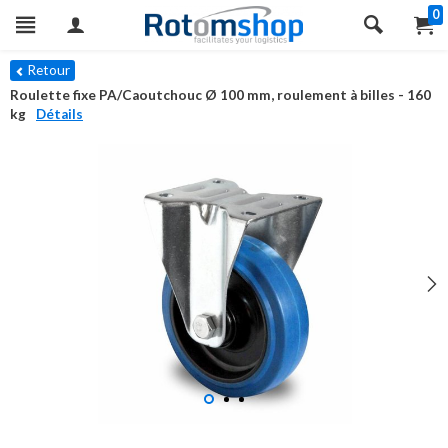
0
Retour
Roulette fixe PA/Caoutchouc Ø 100 mm, roulement à billes - 160
kg
Détails