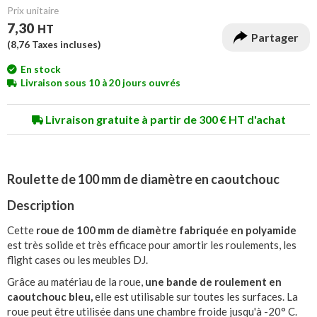
Prix unitaire
7,30
HT
Partager
(
8,76
Taxes incluses)
En stock
Livraison sous 10 à 20 jours ouvrés
Livraison gratuite à partir de 300 € HT d'achat
Roulette de 100 mm de diamètre en caoutchouc
Description
Cette
roue de 100 mm de diamètre fabriquée en polyamide
est très solide et très efficace pour amortir les roulements, les
flight cases ou les meubles DJ.
Grâce au matériau de la roue,
une bande de roulement en
caoutchouc bleu,
elle est utilisable sur toutes les surfaces. La
roue peut être utilisée dans une chambre froide jusqu'à -20° C.