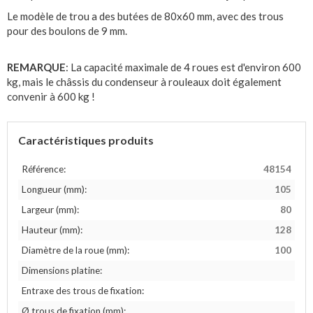
Le modèle de trou a des butées de 80x60 mm, avec des trous
pour des boulons de 9 mm.
REMARQUE
: La capacité maximale de 4 roues est d'environ 600
kg, mais le châssis du condenseur à rouleaux doit également
convenir à 600 kg !
Caractéristiques produits
Référence:
48154
Longueur (mm):
105
Largeur (mm):
80
Hauteur (mm):
128
Diamètre de la roue (mm):
100
Dimensions platine:
Entraxe des trous de fixation:
Ø trous de fixation (mm):