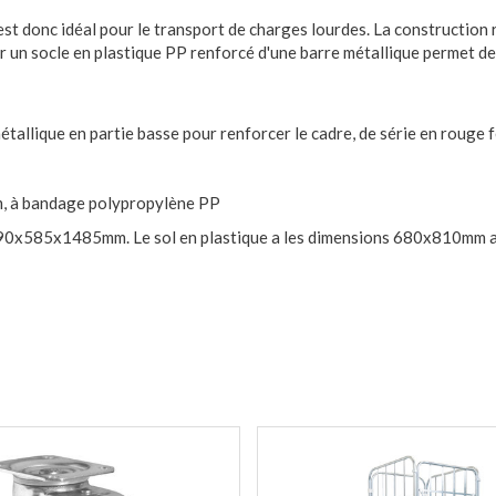
est donc idéal pour le transport de charges lourdes. La construction
sur un socle en plastique PP renforcé d'une barre métallique permet d
étallique en partie basse pour renforcer le cadre, de série en rouge
mm, à bandage polypropylène PP
e 790x585x1485mm. Le sol en plastique a les dimensions 680x810mm 