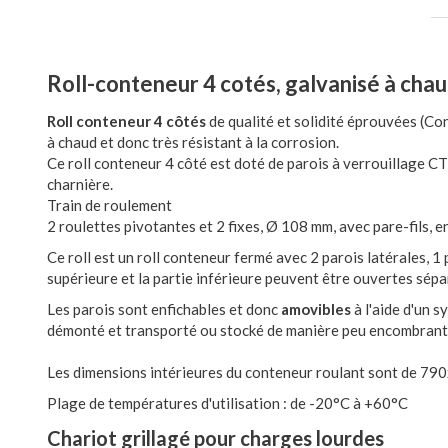
Roll-conteneur 4 cotés, galvanisé à cha
Roll conteneur 4 côtés
de qualité et solidité éprouvées (Co
à chaud et donc très résistant à la corrosion.
Ce roll conteneur 4 côté est doté de parois à verrouillage CT 
charnière.
Train de roulement
2 roulettes pivotantes et 2 fixes, Ø 108 mm, avec pare-fils, 
Ce roll est un roll conteneur fermé avec 2 parois latérales, 1 
supérieure et la partie inférieure peuvent être ouvertes sép
Les parois sont enfichables et donc
amovibles
à l'aide d'un s
démonté et transporté ou stocké de manière peu encombrante lo
Les dimensions intérieures du conteneur roulant sont de 
Plage de températures d'utilisation : de -20°C à +60°C
Chariot grillagé pour charges lourdes