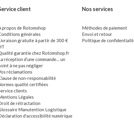
Service client
Nos services
A propos de Rotomshop
Méthodes de paiement
Conditions générales
Envoi et retour
Livraison gratuite à partir de 300 €
Politique de confidentialit
HT
Qualité garantie chez Rotomshop.fr
La réception d’une commande… un
point à ne pas négliger
Vos réclamations
Clause de non-responsabilité
Normes qualité certifiées
Service clients
Mentions Légales
Droit de rétractation
Glossaire Manutention Logistique
Déclaration d'accessibilité numérique