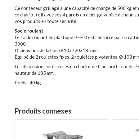
Ce conteneur grillagé a une capacité de charge de 500 kg et 
ce chariot roll avec ses 4 parois en acier galvanisé à chaud 
vos produits en toute sécurité.
Socle roulant :
Le socle roulant en plastique PEHD est renforcé par un rail m
3000.
Dimensions de la base 810x720x185 mm.
Equipé de 2 roulettes fixes, 2 roulettes pivotantes, Ø 108 
Les dimensions intérieures du chariot de transport sont d
hauteur de 185 mm.
Poids : 40 kg
Produits connexes