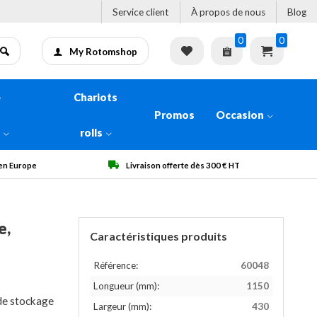
Service client
À propos de nous
Blog
0
0
My Rotomshop
e
Chariots
Promos
Occasion
n
rolls
son offerte dès 300 € HT
Qualité garantie
e,
Caractéristiques produits
Référence:
60048
Longueur (mm):
1150
 de stockage
Largeur (mm):
430