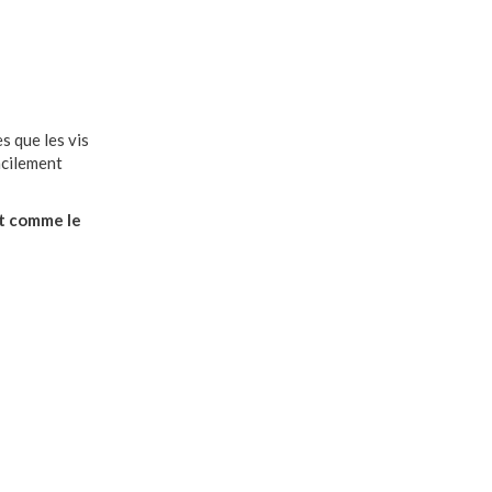
s que les vis
acilement
ut comme le