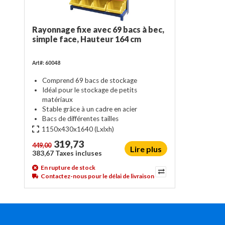
Rayonnage fixe avec 69 bacs à bec,
simple face, Hauteur 164 cm
Art#: 60048
Comprend 69 bacs de stockage
Idéal pour le stockage de petits
matériaux
Stable grâce à un cadre en acier
Bacs de différentes tailles
1150x430x1640
(Lxlxh)
319,73
449,00
Lire plus
383,67 Taxes incluses
En rupture de stock
Contactez-nous pour le délai de livraison