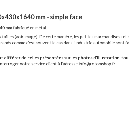
50x430x1640 mm - simple face
0 mm fabriqué en métal.
tailles (voir image). De cette manière, les petites marchandises telle
grands comme c'est souvent le cas dans l'industrie automobile sont f
t différer de celles présentées sur les photos d'illustration, to
interroger notre service client à l'adresse
info@rotomshop.fr