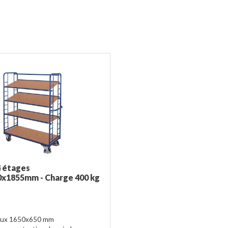
4 étages
x1855mm - Charge 400 kg
eaux 1650x650 mm