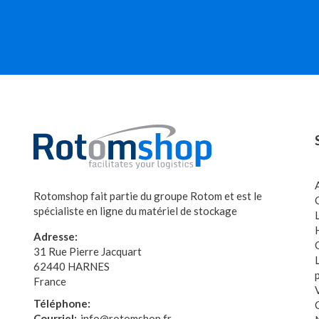
Rotomshop fait partie du groupe Rotom et est le
spécialiste en ligne du matériel de stockage
Adresse:
31 Rue Pierre Jacquart
62440 HARNES
France
Téléphone:
Courriel:
info@rotomshop.fr