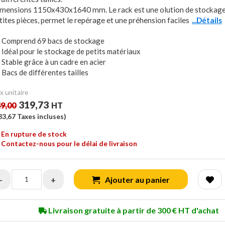
mensions 1150x430x1640 mm. Le rack est une olution de stockage
tites pièces, permet le repérage et une préhension faciles
...Détails
Comprend 69 bacs de stockage
Idéal pour le stockage de petits matériaux
Stable grâce à un cadre en acier
Bacs de différentes tailles
x unitaire
319,73
9,00
HT
83,67
Taxes incluses)
En rupture de stock
Contactez-nous pour le délai de livraison
-
+
Ajouter au panier
Livraison gratuite à partir de 300 € HT d'achat