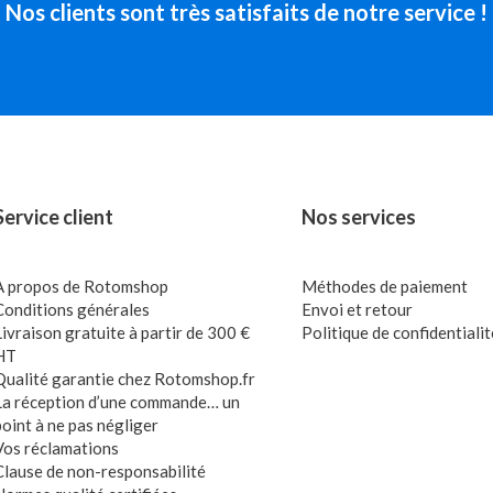
Nos clients sont très satisfaits de notre service !
Service client
Nos services
A propos de Rotomshop
Méthodes de paiement
Conditions générales
Envoi et retour
Livraison gratuite à partir de 300 €
Politique de confidentialit
HT
Qualité garantie chez Rotomshop.fr
La réception d’une commande… un
point à ne pas négliger
Vos réclamations
Clause de non-responsabilité