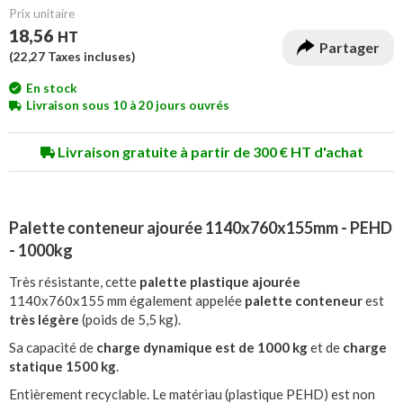
Prix unitaire
18,56
HT
Partager
(
22,27
Taxes incluses)
En stock
Livraison sous 10 à 20 jours ouvrés
Livraison gratuite à partir de 300 € HT d'achat
Palette conteneur ajourée 1140x760x155mm - PEHD
- 1000kg
Très résistante, cette
palette plastique ajourée
1140x760x155 mm également appelée
palette conteneur
est
très légère
(poids de 5,5 kg).
Sa capacité de
charge dynamique est de 1000 kg
et de
charge
statique 1500 kg
.
Entièrement recyclable. Le matériau (plastique PEHD) est non