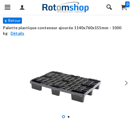
0
Retour
Palette plastique conteneur ajourée 1140x760x155mm - 1000
kg
Détails