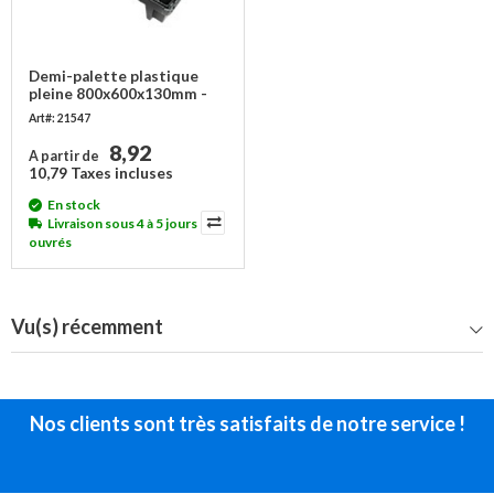
Demi-palette plastique
pleine 800x600x130mm -
350 kg
Art#: 21547
8,92
A partir de
10,79 Taxes incluses
En stock
Livraison sous 4 à 5 jours
ouvrés
Vu(s) récemment
Nos clients sont très satisfaits de notre service !