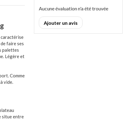
Aucune évaluation n'a été trouvée
Ajouter un avis
Kg
 caractérise
 de faire ses
s palettes
e. Légère et
nsport. Comme
à vide.
plateau
 situe entre