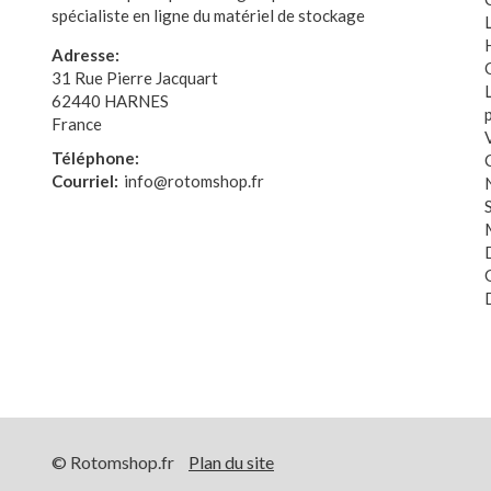
spécialiste en ligne du matériel de stockage
Adresse:
31 Rue Pierre Jacquart
62440 HARNES
France
Téléphone:
Courriel:
info@rotomshop.fr
© Rotomshop.fr
Plan du site