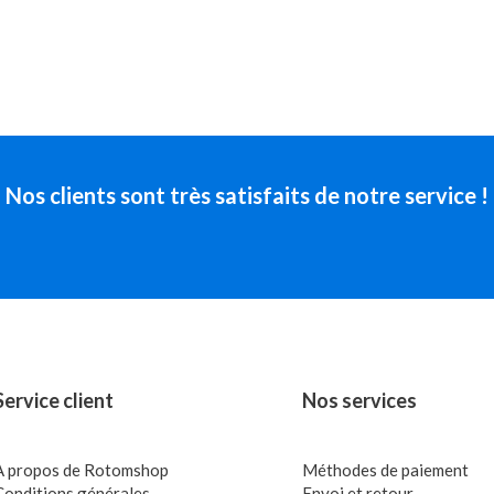
Nos clients sont très satisfaits de notre service !
Service client
Nos services
A propos de Rotomshop
Méthodes de paiement
Conditions générales
Envoi et retour