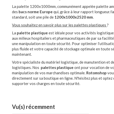
La palette 1200x1000mm, communément appelée palette améric
des
bacs norme Europe
qui, grâce à leur rapport longueur/l
standard, soit une pile de
1200x1000x2520 mm
.
Vous souhaitez en savoir plus sur les palettes plastiques
?
La
palette plastique
est idéale pour vos activités logistique
aux milieux hospitaliers et pharmaceutiques de par sa facilité
une manipulation en toute sécurité. Pour optimiser l’utilisat
plus fluide et votre capacité de stockage optimale en toute 
maintenant.
Votre spécialiste du matériel logistique, de manutention et 
logistiques. Nos
palettes plastique
ont pour vocation de vo
manipulation de vos marchandises optimale.
Rotomshop
vous
directement sur sa boutique en ligne. N'hésitez plus et optez
supporter vos charges en toute sécurité.
Vu(s) récemment