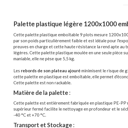
Palette plastique légère 1200x1000 embo
Cette palette plastique emboîtable 9 plots mesure 1200x100
par son poids particulièrement faible et est idéale pour l'exp
preuves en charge et cette haute résistance la rend apte au 
légères. Cette palette plastique moulée en une seule pièce 
maniable, elle ne pèse que 5,5 kg.
Les
rebords de son plateau ajouré
minimisent le risque de g
cette palette en plastique est emboîtable, elle permet d'écon
Cette palette est non rackable.
Matière de la palette :
Cette palette est entièrement fabriquée en plastique PE-PP r
supérieur fermé facilite le nettoyage en profondeur et le séc
-40 °C et +70 °C.
Transport et Stockage :