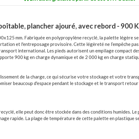
îtable, plancher ajouré, avec rebord - 900 
0x125 mm. Fabriquée en polypropylène recyclé, la palette légère se
ortation et l'entreposage provisoire. Cette légèreté ne l’empêche pas
transport international. Les pieds autorisent un empilage compact de
supporte 900 kg en charge dynamique et de 2 000 kg en charge statiqu
lissement de la charge, ce qui sécurise votre stockage et votre tra
omiser beaucoup d'espace pendant le stockage et le transport retour 
ecyclé, elle peut donc être stockée dans des conditions humides. Le 
hage rapide. La plage de température de cette palette en plastique se