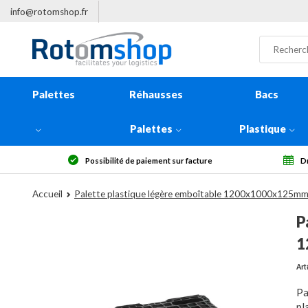
info@rotomshop.fr
Palettes
Réhausses
Bacs
Palettes
Plastique
Possibilité de paiement sur facture
Dr
Accueil
Palette plastique légère emboîtable 1200x1000x125mm,
P
1
Art
Pa
pl