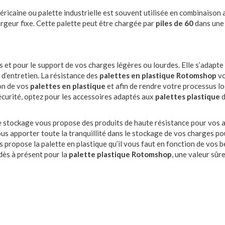
aine ou palette industrielle est souvent utilisée en combinaison 
argeur fixe. Cette palette peut être chargée par
piles de 60
dans une
s et pour le support de vos charges légères ou lourdes. Elle s’adapte
 d’entretien. La résistance des
palettes en plastique Rotomshop
vo
ion de vos
palettes en plastique
et afin de rendre votre processus l
sécurité, optez pour les accessoires adaptés aux
palettes plastique
d
de stockage vous propose des produits de haute résistance pour vos a
us apporter toute la tranquillité dans le stockage de vos charges po
 propose la palette en plastique qu’il vous faut en fonction de vos 
 dès à présent pour la
palette plastique Rotomshop
, une valeur sûr