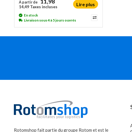
11,98
A partir de
Lire plus
14,49 Taxes incluses
En stock
Livraison sous 4 à 5 jours ouvrés
Rotomshop fait partie du groupe Rotom et est le