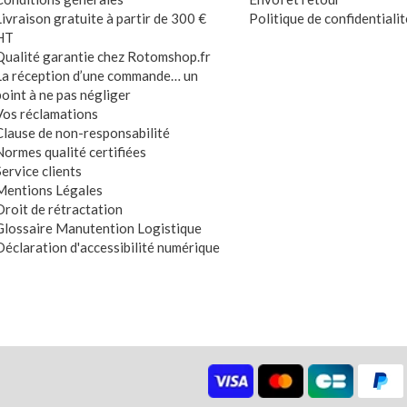
Livraison gratuite à partir de 300 €
Politique de confidentialit
HT
Qualité garantie chez Rotomshop.fr
La réception d’une commande… un
point à ne pas négliger
Vos réclamations
Clause de non-responsabilité
Normes qualité certifiées
Service clients
Mentions Légales
Droit de rétractation
Glossaire Manutention Logistique
Déclaration d'accessibilité numérique