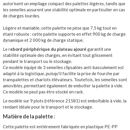
autorisent un empilage compact des palettes légères, tandis que
les semelles assurent une stabilité optimale en particulier en cas
de charges lourdes.
Légère et maniable, cette palette ne pèse que 7,5 kg tout en
étant robuste : cette palette supporte en effet 900 kg de charge
dynamique et 2 000 kg de charge statique.
Le r
ebord périphérique du plateau ajouré
garantit une
stabilité optimale des charges, en évitant tout glissement
pendant le transport ou le stockage.
Ce modèle équipé de 3 semelles clipsables anti-basculement est
adapté à la logistique, puisqu'il facilite la prise de fourche par
transpalettes et chariots élévateurs. Toutefois, les semelles sont
amovibles, permettant également de emboîter la palette à vide.
Ce modèle ne peut pas être stocké en rack.
Le modèle sur 9 plots (référence 21581) est emboîtable à vide, la
rendant idéale pour le transport et le stockage.
Matière de la palette :
Cette palette est entièrement fabriquée en plastique PE-PP