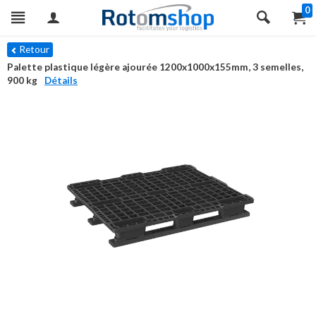
0
Retour
Palette plastique légère ajourée 1200x1000x155mm, 3 semelles,
900 kg
Détails