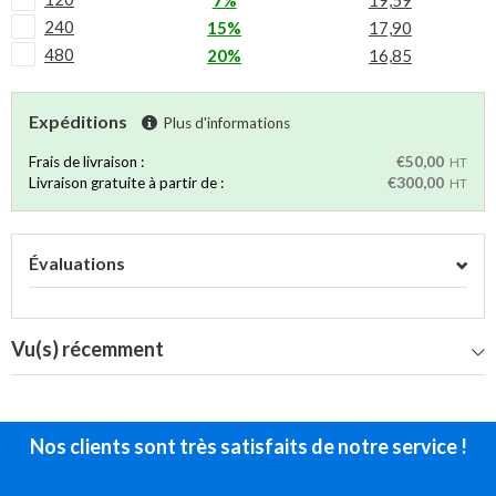
7%
19,59
240
15%
17,90
480
20%
16,85
Expéditions
Plus d'informations
Frais de livraison :
€50,00
HT
Livraison gratuite à partir de :
€300,00
HT
Évaluations
Vu(s) récemment
Nos clients sont très satisfaits de notre service !