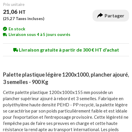
Prix unitaire
21,06
HT
Partager
(
25,27
Taxes incluses)
En stock
Livraison sous 4 à 5 jours ouvrés
Livraison gratuite à partir de 300 € HT d'achat
Palette plastique légère 1200x1000, plancher ajouré,
3 semelles - 900 Kg
Cette palette plastique 1200x1000x155 mm possède un
plancher supérieur ajouré à rebord et 3 semelles. Fabriquée en
polyéthylène haute densité PEHD - PP recyclé, la palette légère
se caractérise par son poids particulièrement faible et est idéale
pour l'exportation et l'entreposage provisoire. Cette légèreté ne
l’empêche pas de faire ses preuves en charge et cette haute
résistance la rend apte au transport international. Les pieds