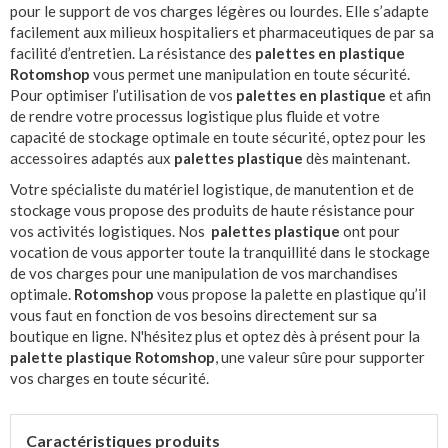
pour le support de vos charges légères ou lourdes. Elle s’adapte
facilement aux milieux hospitaliers et pharmaceutiques de par sa
facilité d’entretien. La résistance des
palettes en plastique
Rotomshop
vous permet une manipulation en toute sécurité.
Pour optimiser l’utilisation de vos
palettes en plastique
et afin
de rendre votre processus logistique plus fluide et votre
capacité de stockage optimale en toute sécurité, optez pour les
accessoires adaptés aux
palettes plastique
dès maintenant.
Votre spécialiste du matériel logistique, de manutention et de
stockage vous propose des produits de haute résistance pour
vos activités logistiques. Nos
palettes plastique
ont pour
vocation de vous apporter toute la tranquillité dans le stockage
de vos charges pour une manipulation de vos marchandises
optimale.
Rotomshop
vous propose la palette en plastique qu’il
vous faut en fonction de vos besoins directement sur sa
boutique en ligne. N'hésitez plus et optez dès à présent pour la
palette plastique Rotomshop
, une valeur sûre pour supporter
vos charges en toute sécurité.
Caractéristiques produits