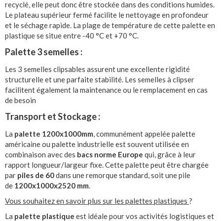
recyclé, elle peut donc être stockée dans des conditions humides.
Le plateau supérieur fermé facilite le nettoyage en profondeur
et le séchage rapide. La plage de température de cette palette en
plastique se situe entre -40 °C et +70 °C.
Palette 3 semelles :
Les 3 semelles clipsables assurent une excellente rigidité
structurelle et une parfaite stabilité. Les semelles à clipser
facilitent également la maintenance ou le remplacement en cas
de besoin
Transport et Stockage :
La
palette 1200x1000mm
, communément appelée palette
américaine ou palette industrielle est souvent utilisée en
combinaison avec des
bacs norme Europe
qui, grâce à leur
rapport longueur/largeur fixe. Cette palette peut être chargée
par
piles de 60
dans une remorque standard, soit une pile
de
1200x1000x2520 mm
.
Vous souhaitez en savoir plus sur les palettes plastiques
?
La
palette plastique
est idéale pour vos activités logistiques et