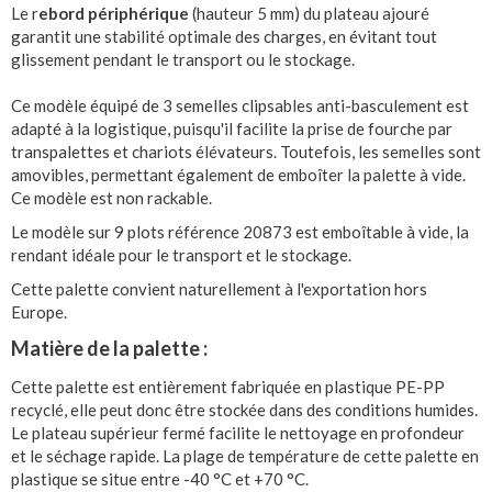
Le r
ebord périphérique
(hauteur 5 mm) du plateau ajouré
garantit une stabilité optimale des charges, en évitant tout
glissement pendant le transport ou le stockage.
Ce modèle équipé de 3 semelles clipsables anti-basculement est
adapté à la logistique, puisqu'il facilite la prise de fourche par
transpalettes et chariots élévateurs. Toutefois, les semelles sont
amovibles, permettant également de emboîter la palette à vide.
Ce modèle est non rackable.
Le modèle sur 9 plots référence 20873 est emboîtable à vide, la
rendant idéale pour le transport et le stockage.
Cette palette convient naturellement à l'exportation hors
Europe.
Matière de la palette :
Cette palette est entièrement fabriquée en plastique PE-PP
recyclé, elle peut donc être stockée dans des conditions humides.
Le plateau supérieur fermé facilite le nettoyage en profondeur
et le séchage rapide. La plage de température de cette palette en
plastique se situe entre -40 °C et +70 °C.