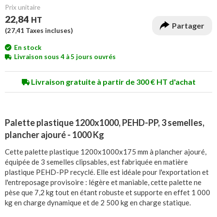
Prix unitaire
22,84
HT
Partager
(
27,41
Taxes incluses)
En stock
Livraison sous 4 à 5 jours ouvrés
Livraison gratuite à partir de 300 € HT d'achat
Palette plastique 1200x1000, PEHD-PP, 3 semelles,
plancher ajouré - 1000 Kg
Cette palette plastique 1200x1000x175 mm à plancher ajouré,
équipée de 3 semelles clipsables, est fabriquée en matière
plastique PEHD-PP recyclé. Elle est idéale pour l'exportation et
l'entreposage provisoire : légère et maniable, cette palette ne
pèse que 7,2 kg tout en étant robuste et supporte en effet 1 000
kg en charge dynamique et de 2 500 kg en charge statique.