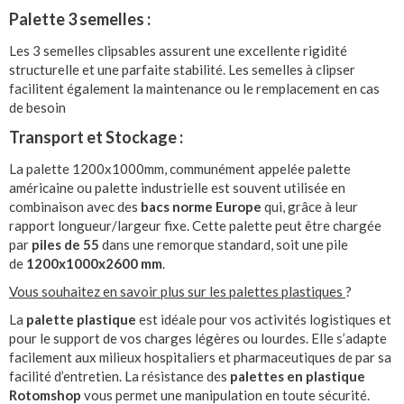
Palette 3 semelles :
Les 3 semelles clipsables assurent une excellente rigidité
structurelle et une parfaite stabilité. Les semelles à clipser
facilitent également la maintenance ou le remplacement en cas
de besoin
Transport et Stockage :
La palette 1200x1000mm, communément appelée palette
américaine ou palette industrielle est souvent utilisée en
combinaison avec des
bacs norme Europe
qui, grâce à leur
rapport longueur/largeur fixe. Cette palette peut être chargée
par
piles de 55
dans une remorque standard, soit une pile
de
1200x1000x2600 mm
.
Vous souhaitez en savoir plus sur les palettes plastiques
?
La
palette plastique
est idéale pour vos activités logistiques et
pour le support de vos charges légères ou lourdes. Elle s’adapte
facilement aux milieux hospitaliers et pharmaceutiques de par sa
facilité d’entretien. La résistance des
palettes en plastique
Rotomshop
vous permet une manipulation en toute sécurité.