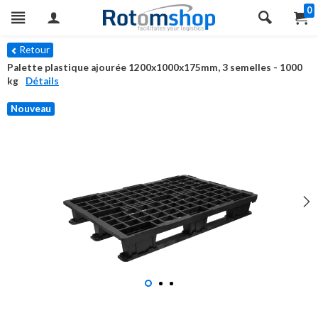
0
Retour
Palette plastique ajourée 1200x1000x175mm, 3 semelles - 1000
kg
Détails
Nouveau