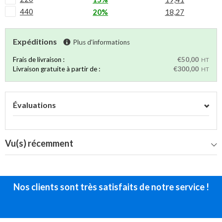
440
20%
18,27
Expéditions
Plus d'informations
Frais de livraison :
€50,00
HT
Livraison gratuite à partir de :
€300,00
HT
Évaluations
Vu(s) récemment
Nos clients sont très satisfaits de notre service !