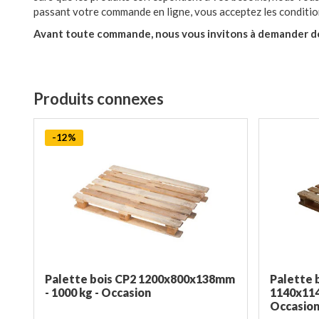
passant votre commande en ligne, vous acceptez les condition
Avant toute commande, nous vous invitons à demander de
Produits connexes
-12%
Palette bois CP2 1200x800x138mm
Palette 
- 1000 kg - Occasion
1140x114
Occasio