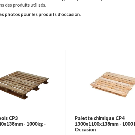
s des produits utilisés.
s photos pour les produits d'occasion
.
bois CP3
Palette chimique CP4
0x138mm - 1000kg -
1300x1100x138mm - 1000 k
n
Occasion