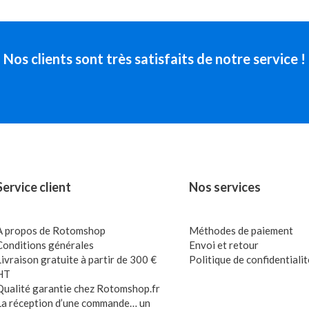
Nos clients sont très satisfaits de notre service !
Service client
Nos services
A propos de Rotomshop
Méthodes de paiement
Conditions générales
Envoi et retour
Livraison gratuite à partir de 300 €
Politique de confidentialit
HT
Qualité garantie chez Rotomshop.fr
La réception d’une commande… un