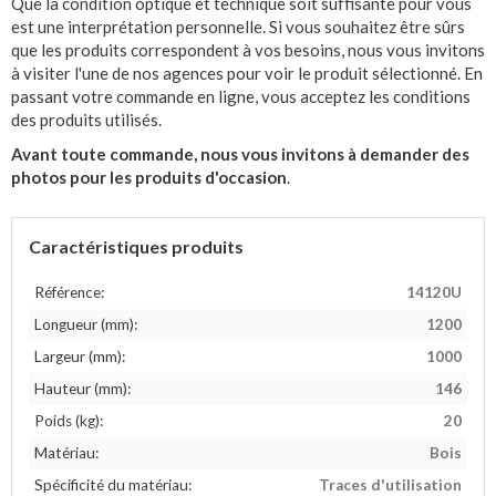
Que la condition optique et technique soit suffisante pour vous
est une interprétation personnelle. Si vous souhaitez être sûrs
que les produits correspondent à vos besoins, nous vous invitons
à visiter l'une de nos agences pour voir le produit sélectionné. En
passant votre commande en ligne, vous acceptez les conditions
des produits utilisés.
Avant toute commande, nous vous invitons à demander des
photos pour les produits d'occasion
.
Caractéristiques produits
Référence:
14120U
Longueur (mm):
1200
Largeur (mm):
1000
Hauteur (mm):
146
Poids (kg):
20
Matériau:
Bois
Spécificité du matériau:
Traces d'utilisation