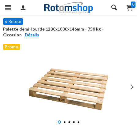
0
Retour
Palette demi-lourde 1200x1000x146mm - 750 kg -
Occasion
Détails
Promo