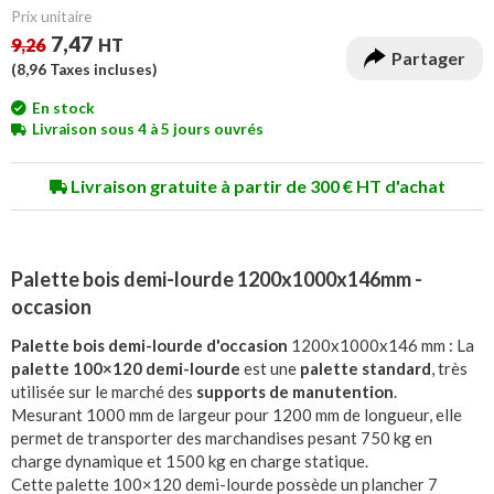
Prix unitaire
7,47
9,26
HT
Partager
(
8,96
Taxes incluses)
En stock
Livraison sous 4 à 5 jours ouvrés
Livraison gratuite à partir de 300 € HT d'achat
Palette bois demi-lourde 1200x1000x146mm -
occasion
Palette bois demi-lourde d'occasion
1200x1000x146 mm : La
palette 100×120 demi-lourde
est une
palette standard
, très
utilisée sur le marché des
supports de manutention
.
Mesurant 1000 mm de largeur pour 1200 mm de longueur, elle
permet de transporter des marchandises pesant 750 kg en
charge dynamique et 1500 kg en charge statique.
Cette palette 100×120 demi-lourde possède un plancher 7