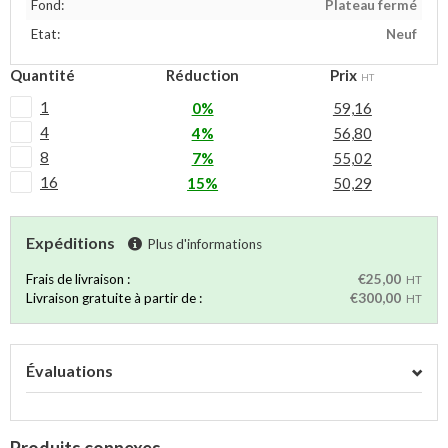
Fond:
Plateau fermé
Etat:
Neuf
Quantité
Réduction
Prix
HT
1
0%
59,16
4
4%
56,80
8
7%
55,02
16
15%
50,29
Expéditions
Plus d'informations
Frais de livraison :
€25,00
HT
Livraison gratuite à partir de :
€300,00
HT
Évaluations