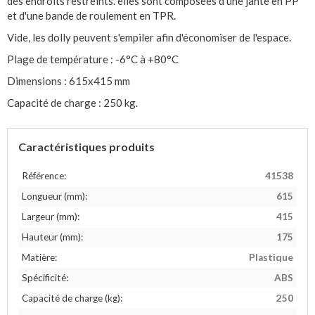
des endroits restreints. elles sont composées d'une jante en PP
et d'une bande de roulement en TPR.
Vide, les dolly peuvent s'empiler afin d'économiser de l'espace.
Plage de température : -6°C à +80°C
Dimensions : 615x415 mm
Capacité de charge : 250 kg.
Caractéristiques produits
Référence:
41538
Longueur (mm):
615
Largeur (mm):
415
Hauteur (mm):
175
Matière:
Plastique
Spécificité:
ABS
Capacité de charge (kg):
250