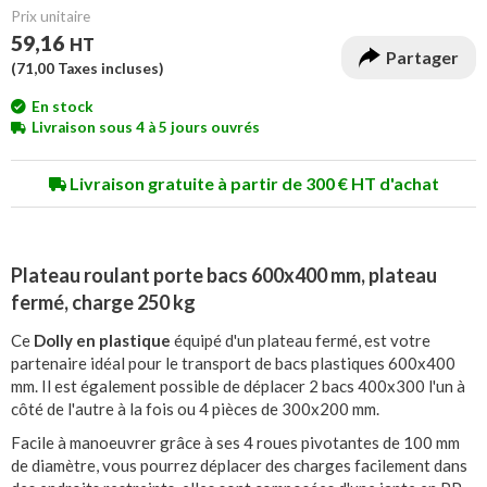
Prix unitaire
59,16
HT
Partager
(
71,00
Taxes incluses)
En stock
Livraison sous 4 à 5 jours ouvrés
Livraison gratuite à partir de 300 € HT d'achat
Plateau roulant porte bacs 600x400 mm, plateau
fermé, charge 250 kg
Ce
Dolly en plastique
équipé d'un plateau fermé, est votre
partenaire idéal pour le transport de bacs plastiques 600x400
mm. Il est également possible de déplacer 2 bacs 400x300 l'un à
côté de l'autre à la fois ou 4 pièces de 300x200 mm.
Facile à manoeuvrer grâce à ses 4 roues pivotantes de 100 mm
de diamètre, vous pourrez déplacer des charges facilement dans