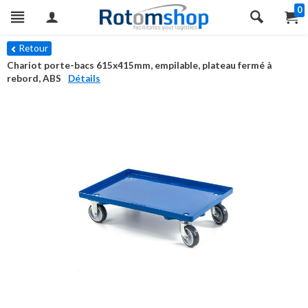
0
Retour
Chariot porte-bacs 615x415mm, empilable, plateau fermé à
rebord, ABS
Détails