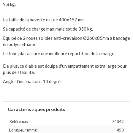
9,8 kg.
La taille de la bavette est de 400x157 mm.
Sa capacité de charge maximale est de 350 kg.
Equipé de 2 roues solides anti-crevaison Ø260x85mm à bandage
en polyuréthane
Le tube plat assure une meilleure répartition de la charge.
De plus, ce diable est équipé d'un empattement extra large pour
plus de stabilité.
Angle d'inclinaison : 14 degrés
Caractéristiques produits
Référence:
74342
Longueur (mm):
450