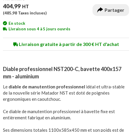
404,99
HT
Partager
(
485,98
Taxes incluses)
En stock
Livraison sous 4 à 5 jours ouvrés
Livraison gratuite à partir de 300 € HT d'achat
Diable professionnel NST200-C, bavette 400x157
mm - aluminium
Le
diable de manutention professionnel
idéal et ultra-stable
de la nouvelle série Matador NST est doté de poignées
ergonomiques en caoutchouc.
Ce diable de manutention professionnel à bavette fixe est
entièrement fabriqué en aluminium.
Ses dimensions totales 1100x585x450 mm et son poids est de