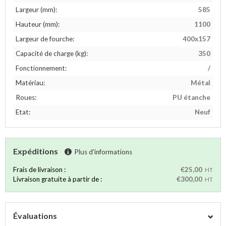
Largeur (mm):
585
Hauteur (mm):
1100
Largeur de fourche:
400x157
Capacité de charge (kg):
350
Fonctionnement:
/
Matériau:
Métal
Roues:
PU étanche
Etat:
Neuf
Expéditions
Plus d'informations
Frais de livraison :
€25,00
HT
Livraison gratuite à partir de :
€300,00
HT
Évaluations