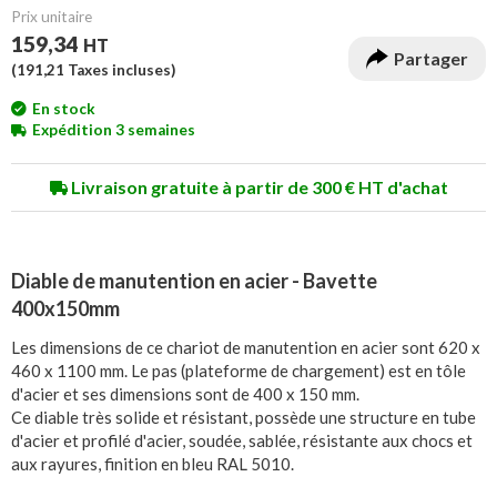
Prix unitaire
159,34
HT
Partager
(
191,21
Taxes incluses)
En stock
Expédition 3 semaines
Livraison gratuite à partir de 300 € HT d'achat
Diable de manutention en acier - Bavette
400x150mm
Les dimensions de ce chariot de manutention en acier sont 620 x
460 x 1100 mm. Le pas (plateforme de chargement) est en tôle
d'acier et ses dimensions sont de 400 x 150 mm.
Ce diable très solide et résistant, possède une structure en tube
d'acier et profilé d'acier, soudée, sablée, résistante aux chocs et
aux rayures, finition en bleu RAL 5010.