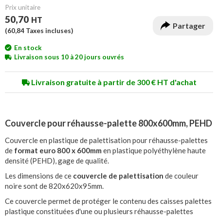
Prix unitaire
50,70
HT
Partager
(
60,84
Taxes incluses)
En stock
Livraison sous 10 à 20 jours ouvrés
Livraison gratuite à partir de 300 € HT d'achat
Couvercle pour réhausse-palette 800x600mm, PEHD
Couvercle en plastique de palettisation pour réhausse-palettes
de
format euro 800 x 600mm
en plastique polyéthylène haute
densité (PEHD), gage de qualité.
Les dimensions de ce
couvercle de palettisation
de couleur
noire sont de 820x620x95mm.
Ce couvercle permet de protéger le contenu des caisses palettes
plastique constituées d'une ou plusieurs réhausse-palettes