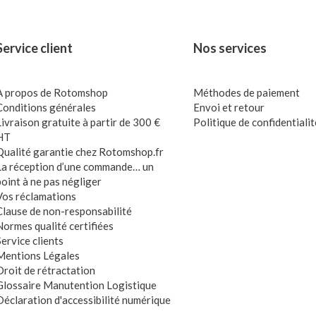
Service client
Nos services
A propos de Rotomshop
Méthodes de paiement
Conditions générales
Envoi et retour
Livraison gratuite à partir de 300 €
Politique de confidentialit
HT
Qualité garantie chez Rotomshop.fr
La réception d’une commande… un
point à ne pas négliger
Vos réclamations
Clause de non-responsabilité
Normes qualité certifiées
Service clients
Mentions Légales
Droit de rétractation
Glossaire Manutention Logistique
Déclaration d'accessibilité numérique