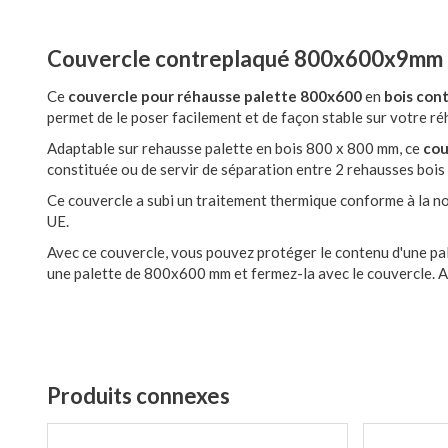
Couvercle contreplaqué 800x600x9mm p
Ce
couvercle pour réhausse palette 800x600
en
bois con
permet de le poser facilement et de façon stable sur votre ré
Adaptable sur rehausse palette en bois 800 x 800 mm, ce
cou
constituée ou de servir de séparation entre 2 rehausses bois
Ce couvercle a subi un traitement thermique conforme à la 
UE.
Avec ce couvercle, vous pouvez protéger le contenu d'une pal
une palette de 800x600 mm et fermez-la avec le couvercle. Ain
Produits connexes