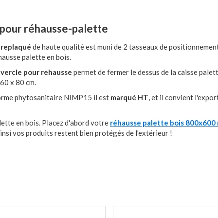
our réhausse-palette
treplaqué
de haute qualité est muni de 2 tasseaux de positionnement
hausse palette en bois.
vercle pour rehausse
permet de fermer le dessus de la caisse palet
 60 x 80 cm.
norme phytosanitaire NIMP15 il est
marqué HT
, et il convient l'expo
ette en bois. Placez d'abord votre
réhausse palette bois 800x600
si vos produits restent bien protégés de l'extérieur !