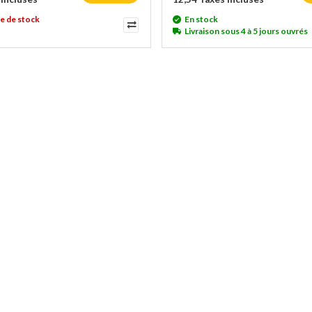
e de stock
En stock
Livraison sous 4 à 5 jours ouvrés