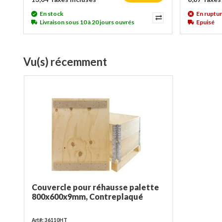
En stock
En ruptur
Livraison sous 10 à 20 jours ouvrés
Epuisé
Vu(s) récemment
Couvercle pour réhausse palette
800x600x9mm, Contreplaqué
Art#: 36110HT