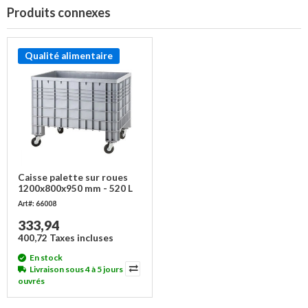
Produits connexes
Qualité alimentaire
Caisse palette sur roues
1200x800x950 mm - 520 L
Art#: 66008
333,94
400,72 Taxes incluses
En stock
Livraison sous 4 à 5 jours
ouvrés