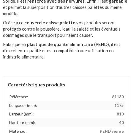
Solide, il est
renforcé avec des nervures
. Enfin, il est
gerbable
et permet la superposition d'autres caisses palettes du même
modèle.
Grâce à ce
couvercle caisse palette
vos produits seront
protégés contre la poussière, l'eau, la saleté et les éventuels
dommages que le transport pourraient causer.
Fabriqué en
plastique de qualité alimentaire (PEHD)
, il est
d'excellente qualité et est compatible à une utilisation en
industrie alimentaire.
Caractéristiques produits
Référence:
61130
Longueur (mm):
1175
Largeur (mm):
810
Hauteur (mm):
40
Matériau:
PEHD vierge