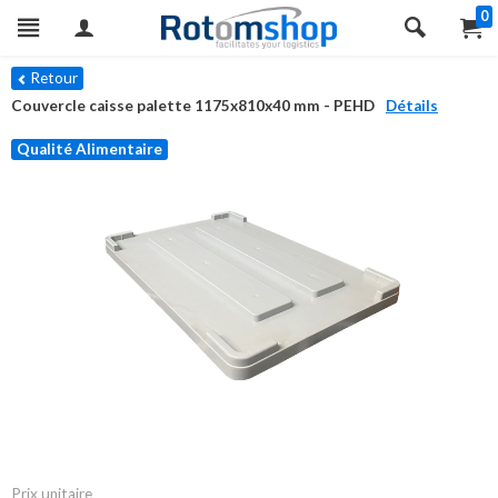
0
Retour
Couvercle caisse palette 1175x810x40 mm - PEHD
Détails
Qualité Alimentaire
Prix unitaire