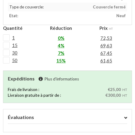
Type de couvercle:
Couvercle fermé
Etat:
Neuf
Quantité
Réduction
Prix
HT
1
0%
72,53
15
4%
69,63
30
7%
67,45
50
15%
61,65
Expéditions
Plus d'informations
Frais de livraison :
€25,00
HT
Livraison gratuite à partir de :
€300,00
HT
Évaluations