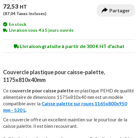
72,53
HT
Partager
(
87,04
Taxes incluses)
En stock
Livraison sous 4 à 5 jours ouvrés
Livraison gratuite à partir de 300 € HT d'achat
Couvercle plastique pour caisse-palette,
1175x810x40mm
Ce
couvercle pour caisse palette
en plastique PEHD de qualité
alimentaire de dimensions 1175x810x40 mm est un modèle
compatible avec la
Caisse palette sur roues 1165x800x950
mm - 520 L
.
Ce couvercle offre un excellent maintien sur le pourtour de la
caisse palette. Il est bien recouvrant.