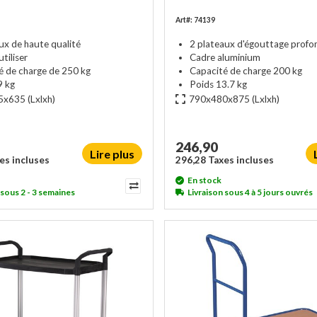
Art#: 74139
ux de haute qualité
2 plateaux d'égouttage profo
utiliser
Cadre aluminium
é de charge de 250 kg
Capacité de charge 200 kg
9 kg
Poids 13.7 kg
5x635
(Lxlxh)
790x480x875
(Lxlxh)
246,90
Lire plus
es incluses
296,28 Taxes incluses
En stock
 sous 2 - 3 semaines
Livraison sous 4 à 5 jours ouvrés