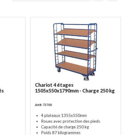
Chariot 4 étages
és
1505x550x1790mm - Charge 250 kg
Art#: 73700
4 plateaux 1355x550mm
Roues avec protection des pieds
Capacité de charge 250 kg
Poids 87 kilogrammes