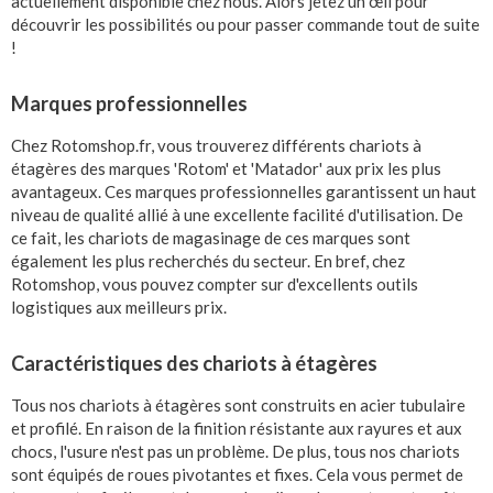
actuellement disponible chez nous. Alors jetez un œil pour
découvrir les possibilités ou pour passer commande tout de suite
!
Marques professionnelles
Chez Rotomshop.fr, vous trouverez différents chariots à
étagères des marques 'Rotom' et 'Matador' aux prix les plus
avantageux. Ces marques professionnelles garantissent un haut
niveau de qualité allié à une excellente facilité d'utilisation. De
ce fait, les chariots de magasinage de ces marques sont
également les plus recherchés du secteur. En bref, chez
Rotomshop, vous pouvez compter sur d'excellents outils
logistiques aux meilleurs prix.
Caractéristiques des chariots à étagères
Tous nos chariots à étagères sont construits en acier tubulaire
et profilé. En raison de la finition résistante aux rayures et aux
chocs, l'usure n'est pas un problème. De plus, tous nos chariots
sont équipés de roues pivotantes et fixes. Cela vous permet de