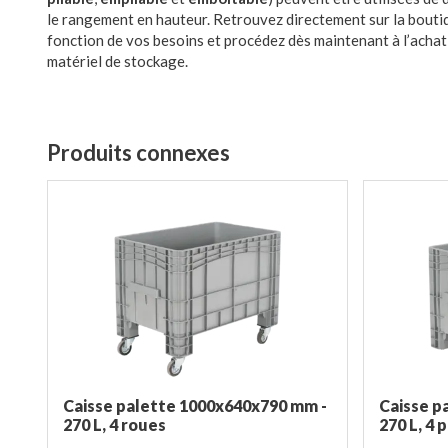
le rangement en hauteur. Retrouvez directement sur la bouti
fonction de vos besoins et procédez dès maintenant à l’acha
matériel de stockage.
Produits connexes
Caisse palette 1000x640x790 mm -
Caisse p
270 L, 4 roues
270 L, 4 