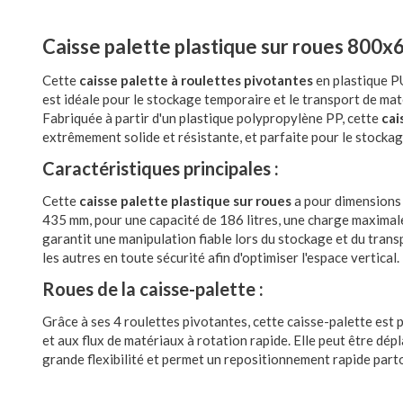
Caisse palette plastique sur roues 800
Cette
caisse palette à roulettes pivotantes
en plastique PU
est idéale pour le stockage temporaire et le transport de maté
Fabriquée à partir d'un plastique polypropylène PP, cette
cai
extrêmement solide et résistante, et parfaite pour le stockag
Caractéristiques principales :
Cette
caisse palette plastique sur roues
a pour dimensions 
435 mm, pour une capacité de 186 litres, une charge maximal
garantit une manipulation fiable lors du stockage et du tran
les autres en toute sécurité afin d'optimiser l'espace vertical.
Roues de la caisse-palette :
Grâce à ses 4 roulettes pivotantes, cette caisse-palette es
et aux flux de matériaux à rotation rapide. Elle peut être dé
grande flexibilité et permet un repositionnement rapide part