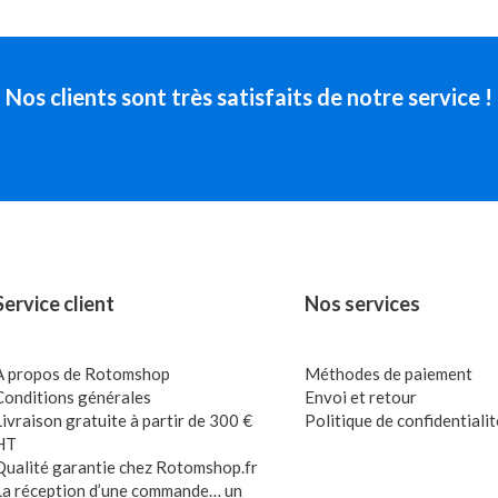
Nos clients sont très satisfaits de notre service !
Service client
Nos services
A propos de Rotomshop
Méthodes de paiement
Conditions générales
Envoi et retour
Livraison gratuite à partir de 300 €
Politique de confidentialit
HT
Qualité garantie chez Rotomshop.fr
La réception d’une commande… un