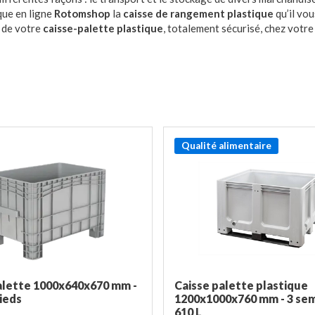
que en ligne
Rotomshop
la
caisse de rangement plastique
qu’il vou
t de votre
caisse-palette plastique
, totalement sécurisé, chez votre
Qualité alimentaire
alette 1000x640x670 mm -
Caisse palette plastique
pieds
1200x1000x760 mm - 3 sem
610 L