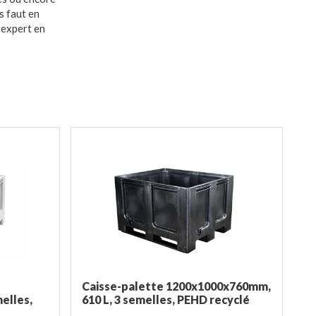
s faut en
 expert en
Caisse-palette 1200x1000x760mm,
elles,
610 L, 3 semelles, PEHD recyclé