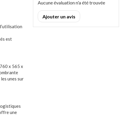
Aucune évaluation n'a été trouvée
Ajouter un avis
’utilisation
és est
 760 x 565 x
ncombrante
 les unes sur
logistiques
offre une