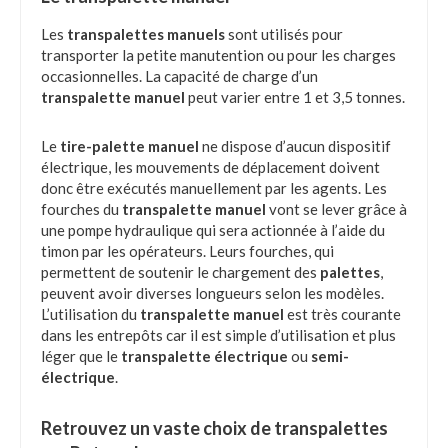
Les
transpalettes manuels
sont utilisés pour
transporter la petite manutention ou pour les charges
occasionnelles. La capacité de charge d’un
transpalette manuel
peut varier entre 1 et 3,5 tonnes.
Le
tire-palette manuel
ne dispose d’aucun dispositif
électrique, les mouvements de déplacement doivent
donc être exécutés manuellement par les agents. Les
fourches du
transpalette manuel
vont se lever grâce à
une pompe hydraulique qui sera actionnée à l’aide du
timon par les opérateurs. Leurs fourches, qui
permettent de soutenir le chargement des
palettes
,
peuvent avoir diverses longueurs selon les modèles.
L’utilisation du
transpalette manuel
est très courante
dans les entrepôts car il est simple d’utilisation et plus
léger que le
transpalette électrique
ou
semi-
électrique
.
Retrouvez un vaste choix de transpalettes