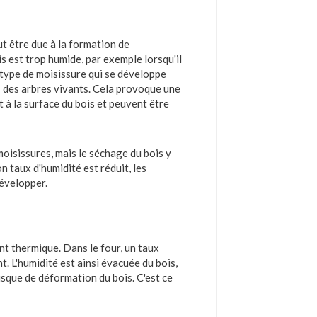
ut être due à la formation de
s est trop humide, par exemple lorsqu'il
n type de moisissure qui se développe
s des arbres vivants. Cela provoque une
 à la surface du bois et peuvent être
moisissures, mais le séchage du bois y
n taux d'humidité est réduit, les
développer.
nt thermique. Dans le four, un taux
. L'humidité est ainsi évacuée du bois,
risque de déformation du bois. C'est ce