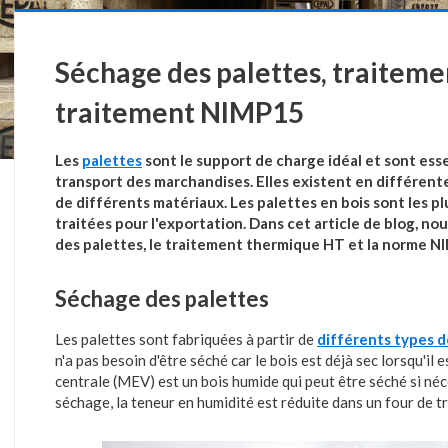
Séchage des palettes, traitem
traitement NIMP15
Les
palettes
sont le support de charge idéal et sont esse
transport des marchandises. Elles existent en différentes
de différents matériaux. Les palettes en bois sont les pl
traitées pour l'exportation. Dans cet article de blog, no
des palettes, le traitement thermique HT et la norme N
Séchage des palettes
Les palettes sont fabriquées à partir de
différents types d
n'a pas besoin d'être séché car le bois est déjà sec lorsqu'il
centrale (MEV) est un bois humide qui peut être séché si né
séchage, la teneur en humidité est réduite dans un four de 