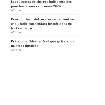
Les supports de charges indispensables
pour bien démarrer l'année 2026
Afficher
Pourquoi les palettes d'occasion sont un
choix judicieux pendant les périodes de
forte activité
Afficher
Prêts pour l'hiver en 5 étapes grâce à nos
palettes durables
Afficher