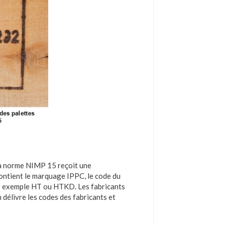
la norme NIMP 15 reçoit une
 contient le marquage IPPC, le code du
par exemple HT ou HTKD. Les fabricants
 délivre les codes des fabricants et