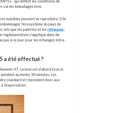
MP15 - qui définit les conditions de
s via les emballages bois.
res nuisibles peuvent se reproduire. S'ils
nt endommager l'écosystème du pays de
, tels que les palettes et les
réhausse-
e réglementation s'applique dans de
e pas à ce jour pour les échanges intra-
 a été effectué ?
aitement HT. Le bois est d'abord écorcé,
C pendant au moins 30 minutes. Les
ière standard et répondent donc aux
à l'exportation.