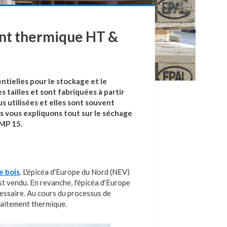
ent thermique HT &
ntielles pour le stockage et le
 tailles et sont fabriquées à partir
us utilisées et elles sont souvent
us vous expliquons tout sur le séchage
IMP 15.
e bois
. L'épicéa d'Europe du Nord (NEV)
 est vendu. En revanche, l'épicéa d'Europe
cessaire. Au cours du processus de
traitement thermique.