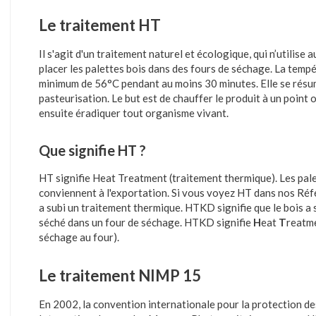
Le traitement HT
Il s'agit d'un traitement naturel et écologique, qui n’utilise 
placer les palettes bois dans des fours de séchage. La temp
minimum de 56°C pendant au moins 30 minutes. Elle se résu
pasteurisation. Le but est de chauffer le produit à un point où
ensuite éradiquer tout organisme vivant.
Que signifie HT ?
HT signifie Heat Treatment (traitement thermique). Les pal
conviennent à l'exportation. Si vous voyez HT dans nos Référ
a subi un traitement thermique. HTKD signifie que le bois a 
séché dans un four de séchage. HTKD signifie
H
eat
T
reatm
séchage au four).
Le traitement NIMP 15
En 2002, la convention internationale pour la protection d