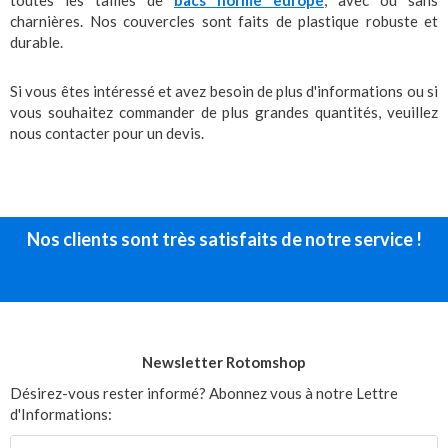
toutes les tailles de
bacs norme europe
, avec ou sans
charnières. Nos couvercles sont faits de plastique robuste et
durable.
Si vous êtes intéressé et avez besoin de plus d'informations ou si
vous souhaitez commander de plus grandes quantités, veuillez
nous contacter pour un devis.
Nos clients sont très satisfaits de notre service !
Newsletter Rotomshop
Désirez-vous rester informé? Abonnez vous à notre Lettre
d'Informations: