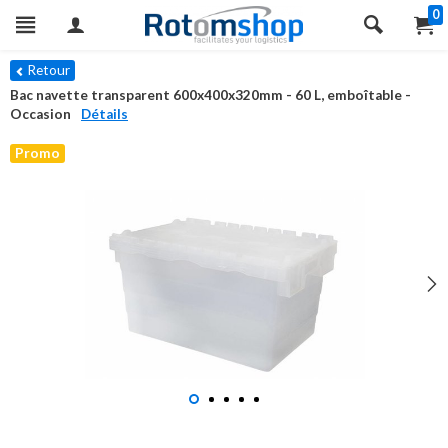
0
Retour
Bac navette transparent 600x400x320mm - 60 L, emboîtable -
Occasion
Détails
Promo