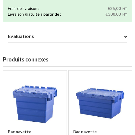
Frais de livraison :
€25,00
HT
Livraison gratuite à partir de :
€300,00
HT
Évaluations
Produits connexes
Bac navette
Bac navette