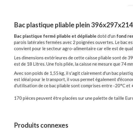
Bac plastique pliable plein 396x297x21
Bac plastique fermé pliable et dépliable
doté d'un
fond re
parois latérales fermées avec 2 poignées ouvertes. Le bac es
convient pour le secteur agro-alimentaire car elle est de qual
Les dimensions extérieures de cette caisse pliable sont d
est de 18 Litres. Une fois pliée, la caisse ne mesure que 74 m
Avec son poids de 1,55 kg, il s'agit clairement d'un bac plasti
est idéal pour le transport, il vous permet également d'écon
d'utilisation de ce bac pliable sont comprises entre -20°C et
170 pièces peuvent être placées sur une palette de taille Eu
Produits connexes