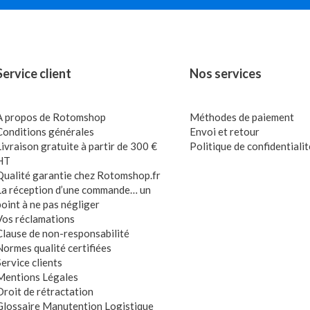
Service client
Nos services
A propos de Rotomshop
Méthodes de paiement
Conditions générales
Envoi et retour
Livraison gratuite à partir de 300 €
Politique de confidentialit
HT
Qualité garantie chez Rotomshop.fr
La réception d’une commande… un
point à ne pas négliger
Vos réclamations
Clause de non-responsabilité
Normes qualité certifiées
Service clients
Mentions Légales
Droit de rétractation
Glossaire Manutention Logistique