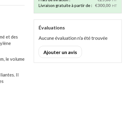
Livraison gratuite à partir de :
€300,00
HT
Évaluations
rmé et des
Aucune évaluation n'a été trouvée
pylène
Ajouter un avis
m, le volume
iantes. Il
es