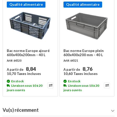
Qualité alimentaire
Qualité alimentaire
Bac norme Europe ajouré
Bac norme Europe plein
600x400x200mm - 40 L
600x400x200 mm - 40 L
Art#: 64520
Art#: 64521
8,84
8,76
A partir de
A partir de
10,70 Taxes incluses
10,60 Taxes incluses
En stock
En stock
Livraison sous 10 à 20
Livraison sous 10 à 20
jours ouvrés
jours ouvrés
Vu(s) récemment