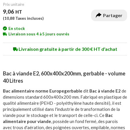
Prix unitaire
9,06
HT
Partager
(
10,88
Taxes incluses)
En stock
Livraison sous 4 à 5 jours ouvrés
Livraison gratuite à partir de 300 € HT d'achat
Bac à viande E2, 600x400x200mm, gerbable - volume
40 Litres
Bac alimentaire norme Europe
gerbable
dit
Bac à viande E2
de
dimensions standard 600x400x200 mm. Fabriqué en plastique de
qualité alimentaire (PEHD - polyéthylène haute densité), il est
principalement utilisé dans l'industrie de transformation de la
viande pour le stockage et le transport de celle-ci. Ce
Bac
alimentaire pour viande
, possède un fond fermé, des parois
avec trous d'aération, des poignées ouvertes, empilable, normes