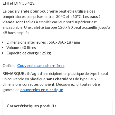
EHI et DIN 55 423.
Le
bac à viande pour boucherie
peut être utilisé à des
températures comprises entre -30°C et +60°C. Les
bacs à
viande
sont faciles à empiler car leur bord supérieur est
encastrable. Une palette Europe 120 x 80 peut accueillir jusqu'à
48 bacs empilés.
Dimensions intérieures : 560x360x187 mm
Volume : 40 litres
Capacité de charge : 25 kg
Option :
Couvercle sans charnières
REMARQUE
: il s'agit d'un récipient en plastique de type I, seul
un couvercle en plastique
sans charnières
de type I aux
dimensions correctes convient. Découvrez ici toute notre
gamme de
couvercles en plastique
.
Caractéristiques produits