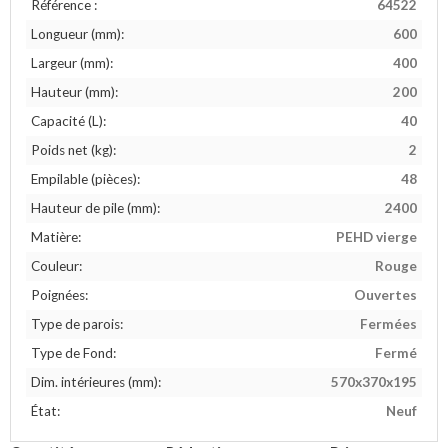
Référence :
64522
Longueur (mm):
600
Largeur (mm):
400
Hauteur (mm):
200
Capacité (L):
40
Poids net (kg):
2
Empilable (pièces):
48
Hauteur de pile (mm):
2400
Matière:
PEHD vierge
Couleur:
Rouge
Poignées:
Ouvertes
Type de parois:
Fermées
Type de Fond:
Fermé
Dim. intérieures (mm):
570x370x195
État:
Neuf