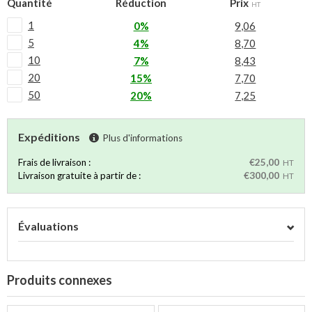
Quantité
Réduction
Prix
HT
1
0%
9,06
5
4%
8,70
10
7%
8,43
20
15%
7,70
50
20%
7,25
Expéditions
Plus d'informations
Frais de livraison :
€25,00
HT
Livraison gratuite à partir de :
€300,00
HT
Évaluations
Produits connexes