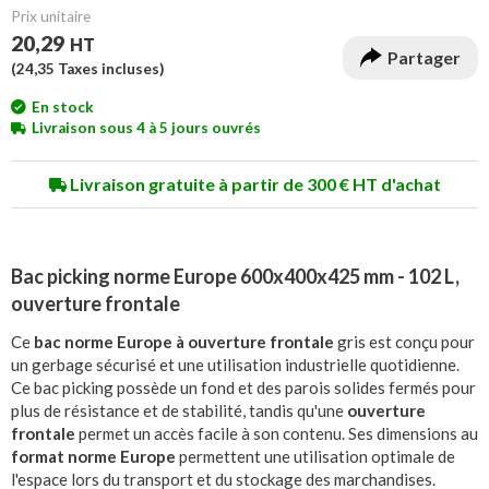
Prix unitaire
20,29
HT
Partager
(
24,35
Taxes incluses)
En stock
Livraison sous 4 à 5 jours ouvrés
Livraison gratuite à partir de 300 € HT d'achat
Bac picking norme Europe 600x400x425 mm - 102 L,
ouverture frontale
Ce
bac norme Europe à ouverture frontale
gris est conçu pour
un gerbage sécurisé et une utilisation industrielle quotidienne.
Ce bac picking possède un fond et des parois solides fermés pour
plus de résistance et de stabilité, tandis qu'une
ouverture
frontale
permet un accès facile à son contenu. Ses dimensions au
format norme Europe
permettent une utilisation optimale de
l'espace lors du transport et du stockage des marchandises.