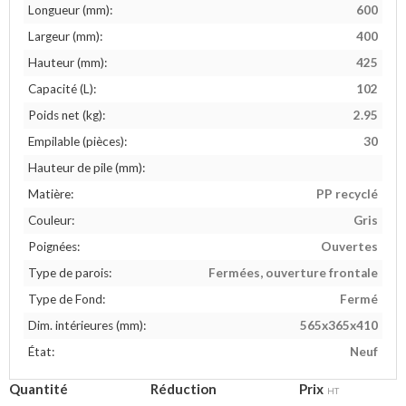
Longueur (mm):
600
Largeur (mm):
400
Hauteur (mm):
425
Capacité (L):
102
Poids net (kg):
2.95
Empilable (pièces):
30
Hauteur de pile (mm):
Matière:
PP recyclé
Couleur:
Gris
Poignées:
Ouvertes
Type de parois:
Fermées, ouverture frontale
Type de Fond:
Fermé
Dim. intérieures (mm):
565x365x410
État:
Neuf
Quantité
Réduction
Prix
HT