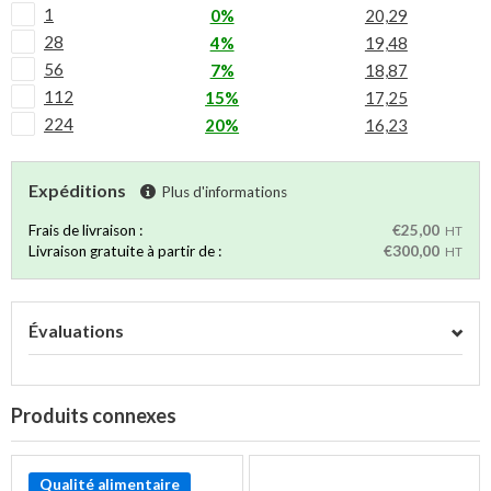
1
0%
20,29
28
4%
19,48
56
7%
18,87
112
15%
17,25
224
20%
16,23
Expéditions
Plus d'informations
Frais de livraison :
€25,00
HT
Livraison gratuite à partir de :
€300,00
HT
Évaluations
Produits connexes
Qualité alimentaire