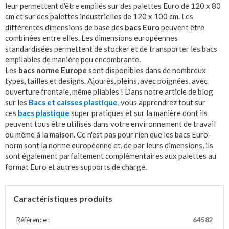
leur permettent d'être empilés sur des palettes Euro de 120 x 80
cm et sur des palettes industrielles de 120 x 100 cm. Les
différentes dimensions de base des
bacs Euro
peuvent être
combinées entre elles. Les dimensions européennes
standardisées permettent de stocker et de transporter les bacs
empilables de manière peu encombrante.
Les
bacs norme Europe
sont disponibles dans de nombreux
types, tailles et designs. Ajourés, pleins, avec poignées, avec
ouverture frontale, même pliables ! Dans notre article de blog
sur les
Bacs et caisses plastique
, vous apprendrez tout sur
ces
bacs plastique
super pratiques et sur la manière dont ils
peuvent tous être utilisés dans votre environnement de travail
ou même à la maison. Ce n'est pas pour rien que les bacs Euro-
norm sont la norme européenne et, de par leurs dimensions, ils
sont également parfaitement complémentaires aux palettes au
format Euro et autres supports de charge.
Caractéristiques produits
Référence :
64582