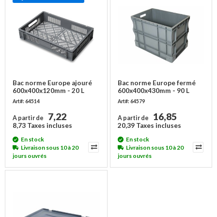
Bac norme Europe ajouré
Bac norme Europe fermé
600x400x120mm - 20 L
600x400x430mm - 90 L
Art#: 64514
Art#: 64579
7,22
16,85
A partir de
A partir de
8,73 Taxes incluses
20,39 Taxes incluses
En stock
En stock
Livraison sous 10 à 20
Livraison sous 10 à 20
jours ouvrés
jours ouvrés