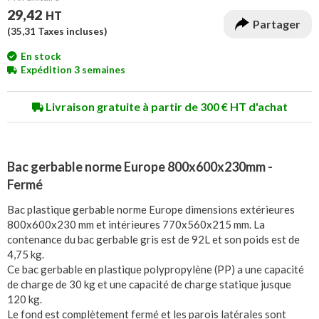
29,42
HT
Partager
(
35,31
Taxes incluses)
En stock
Expédition 3 semaines
Livraison gratuite à partir de 300 € HT d'achat
Bac gerbable norme Europe 800x600x230mm -
Fermé
Bac plastique gerbable norme Europe dimensions extérieures
800x600x230 mm et intérieures 770x560x215 mm. La
contenance du bac gerbable gris est de 92L et son poids est de
4,75 kg.
Ce bac gerbable en plastique polypropylène (PP) a une capacité
de charge de 30 kg et une capacité de charge statique jusque
120 kg.
Le fond est complètement fermé et les parois latérales sont