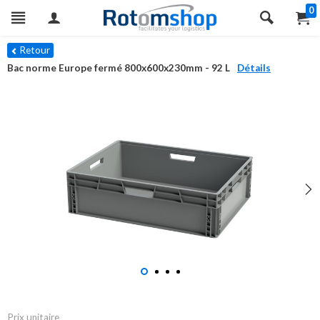
0
Retour
Bac norme Europe fermé 800x600x230mm - 92 L
Détails
Prix unitaire