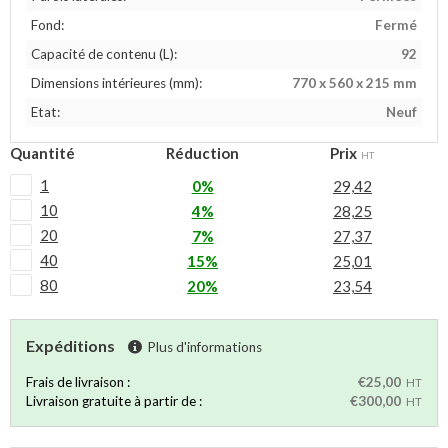
Fond:
Fermé
Capacité de contenu (L):
92
Dimensions intérieures (mm):
770 x 560 x 215 mm
Etat:
Neuf
Quantité
Réduction
Prix
HT
1
0%
29,42
10
4%
28,25
20
7%
27,37
40
15%
25,01
80
20%
23,54
Expéditions
Plus d'informations
Frais de livraison :
€25,00
HT
Livraison gratuite à partir de :
€300,00
HT