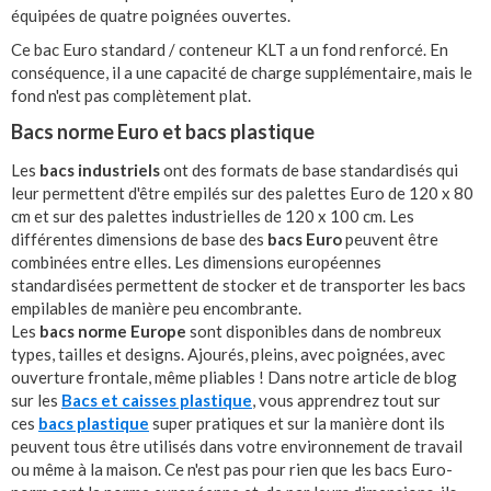
équipées de quatre poignées ouvertes.
Ce bac Euro standard / conteneur KLT a un fond renforcé. En
conséquence, il a une capacité de charge supplémentaire, mais le
fond n'est pas complètement plat.
Bacs norme Euro et bacs plastique
Les
bacs industriels
ont des formats de base standardisés qui
leur permettent d'être empilés sur des palettes Euro de 120 x 80
cm et sur des palettes industrielles de 120 x 100 cm. Les
différentes dimensions de base des
bacs Euro
peuvent être
combinées entre elles. Les dimensions européennes
standardisées permettent de stocker et de transporter les bacs
empilables de manière peu encombrante.
Les
bacs norme Europe
sont disponibles dans de nombreux
types, tailles et designs. Ajourés, pleins, avec poignées, avec
ouverture frontale, même pliables ! Dans notre article de blog
sur les
Bacs et caisses plastique
, vous apprendrez tout sur
ces
bacs plastique
super pratiques et sur la manière dont ils
peuvent tous être utilisés dans votre environnement de travail
ou même à la maison. Ce n'est pas pour rien que les bacs Euro-