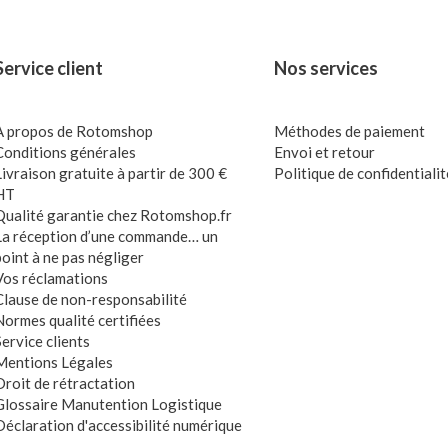
Service client
Nos services
A propos de Rotomshop
Méthodes de paiement
Conditions générales
Envoi et retour
Livraison gratuite à partir de 300 €
Politique de confidentialit
HT
Qualité garantie chez Rotomshop.fr
La réception d’une commande… un
point à ne pas négliger
Vos réclamations
Clause de non-responsabilité
Normes qualité certifiées
Service clients
Mentions Légales
Droit de rétractation
Glossaire Manutention Logistique
Déclaration d'accessibilité numérique