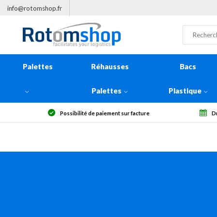
info@rotomshop.fr
Palettes
Réhausses
Bacs
Palettes
Plastique
Possibilité de paiement sur facture
Dr