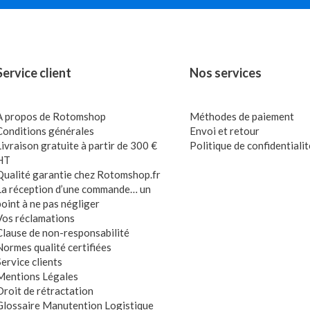
Service client
Nos services
A propos de Rotomshop
Méthodes de paiement
Conditions générales
Envoi et retour
Livraison gratuite à partir de 300 €
Politique de confidentialit
HT
Qualité garantie chez Rotomshop.fr
La réception d’une commande… un
point à ne pas négliger
Vos réclamations
Clause de non-responsabilité
Normes qualité certifiées
Service clients
Mentions Légales
Droit de rétractation
Glossaire Manutention Logistique